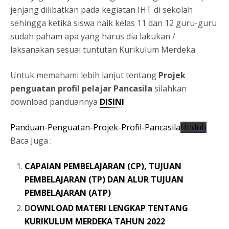
jenjang dilibatkan pada kegiatan IHT di sekolah
sehingga ketika siswa naik kelas 11 dan 12 guru-guru
sudah paham apa yang harus dia lakukan /
laksanakan sesuai tuntutan Kurikulum Merdeka.
Untuk memahami lebih lanjut tentang
Projek
penguatan profil pelajar Pancasila
silahkan
download panduannya
DISINI
Panduan-Penguatan-Projek-Profil-Pancasila
Unduh
Baca Juga :
CAPAIAN PEMBELAJARAN (CP), TUJUAN
PEMBELAJARAN (TP) DAN ALUR TUJUAN
PEMBELAJARAN (ATP)
D
OWNLOAD MATERI LENGKAP TENTANG
KURIKULUM MERDEKA TAHUN 2022