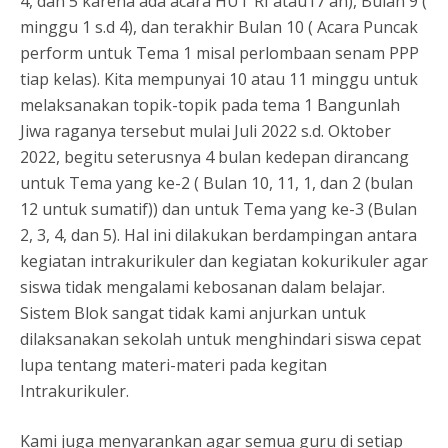
4, dan 5 karena ada acara HUT RI atau17 an), Bulan 9 (
minggu 1 s.d 4), dan terakhir Bulan 10 ( Acara Puncak
perform untuk Tema 1 misal perlombaan senam PPP
tiap kelas). Kita mempunyai 10 atau 11 minggu untuk
melaksanakan topik-topik pada tema 1 Bangunlah
Jiwa raganya tersebut mulai Juli 2022 s.d. Oktober
2022, begitu seterusnya 4 bulan kedepan dirancang
untuk Tema yang ke-2 ( Bulan 10, 11, 1, dan 2 (bulan
12 untuk sumatif)) dan untuk Tema yang ke-3 (Bulan
2, 3, 4, dan 5). Hal ini dilakukan berdampingan antara
kegiatan intrakurikuler dan kegiatan kokurikuler agar
siswa tidak mengalami kebosanan dalam belajar.
Sistem Blok sangat tidak kami anjurkan untuk
dilaksanakan sekolah untuk menghindari siswa cepat
lupa tentang materi-materi pada kegitan
Intrakurikuler.
Kami juga menyarankan agar semua guru di setiap