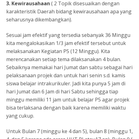
3. Kewirausahaan
( 2 Topik disesuaikan dengan
karakteristik Daerah bidang kewirausahaan apa yang
seharusnya dikembangkan).
Sesuai jam efektif yang tersedia sebanyak 36 Minggu
kita mengalokasikan 1/3 jam efektif tersebut untuk
melaksanakan Kegiatan P5 (12 Minggu). Kita
merencanakan setiap tema dilaksanakan 4 bulan.
Sebaiknya memakai hari Jumat dan sabtu sebagai hari
pelaksanaan projek dan untuk hari senin s.d. kamis
siswa belajar intrakurikuler. Jadi kita punya 5 jam di
hari Jumat dan 6 Jam di hari Sabtu sehingga tiap
minggu memiliki 11 jam untuk belajar P5 agar projek
bisa terlaksana dengan baik karena memiliki waktu
yang cukup.
Untuk Bulan 7 (minggu ke 4 dan 5), bulan 8 (minggu 1,