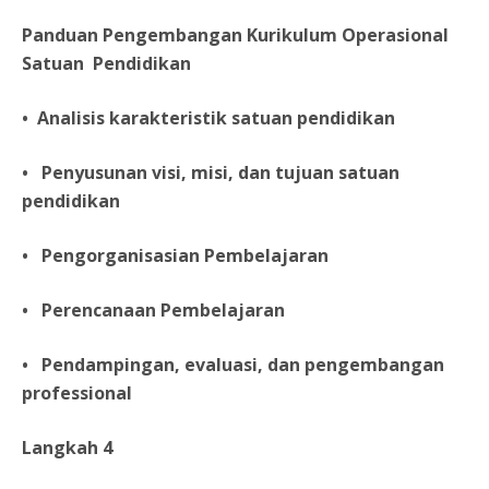
Panduan Pengembangan Kurikulum Operasional
Satuan Pendidikan
• Analisis karakteristik satuan pendidikan
• Penyusunan visi, misi, dan tujuan satuan
pendidikan
• Pengorganisasian Pembelajaran
• Perencanaan Pembelajaran
• Pendampingan, evaluasi, dan pengembangan
professional
Langkah 4