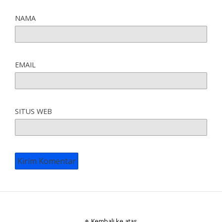
NAMA
EMAIL
SITUS WEB
Kembali ke atas