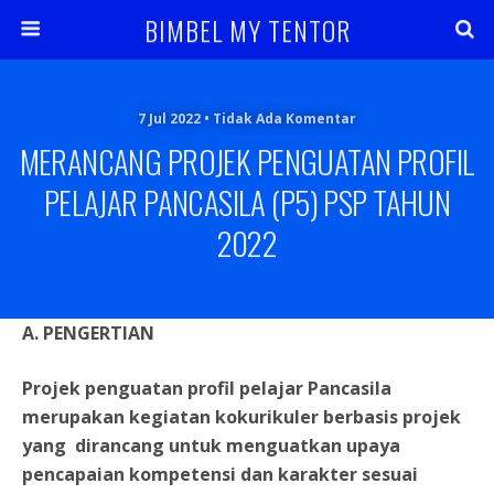
BIMBEL MY TENTOR
7 Jul 2022 • Tidak Ada Komentar
MERANCANG PROJEK PENGUATAN PROFIL
PELAJAR PANCASILA (P5) PSP TAHUN
2022
A. PENGERTIAN
Projek penguatan profil pelajar Pancasila
merupakan kegiatan kokurikuler berbasis projek
yang dirancang untuk menguatkan upaya
pencapaian kompetensi dan karakter sesuai