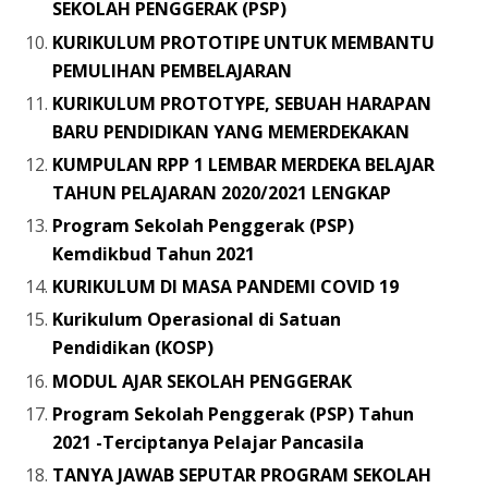
SEKOLAH PENGGERAK (PSP)
KURIKULUM PROTOTIPE UNTUK MEMBANTU
PEMULIHAN PEMBELAJARAN
KURIKULUM PROTOTYPE, SEBUAH HARAPAN
BARU PENDIDIKAN YANG MEMERDEKAKAN
KUMPULAN RPP 1 LEMBAR MERDEKA BELAJAR
TAHUN PELAJARAN 2020/2021 LENGKAP
Program Sekolah Penggerak (PSP)
Kemdikbud Tahun 2021
KURIKULUM DI MASA PANDEMI COVID 19
Kurikulum Operasional di Satuan
Pendidikan (KOSP)
MODUL AJAR SEKOLAH PENGGERAK
Program Sekolah Penggerak (PSP) Tahun
2021 -Terciptanya Pelajar Pancasila
TANYA JAWAB SEPUTAR PROGRAM SEKOLAH