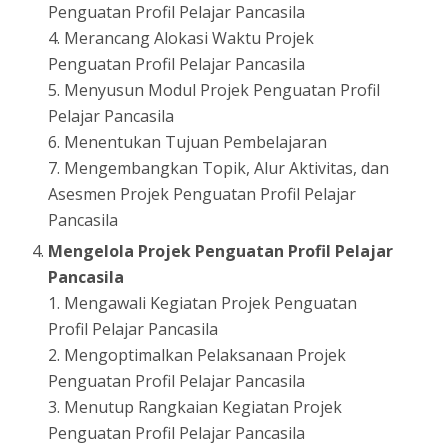
Penguatan Profil Pelajar Pancasila
4. Merancang Alokasi Waktu Projek
Penguatan Profil Pelajar Pancasila
5. Menyusun Modul Projek Penguatan Profil
Pelajar Pancasila
6. Menentukan Tujuan Pembelajaran
7. Mengembangkan Topik, Alur Aktivitas, dan
Asesmen Projek Penguatan Profil Pelajar
Pancasila
Mengelola Projek Penguatan Profil Pelajar
Pancasila
1. Mengawali Kegiatan Projek Penguatan
Profil Pelajar Pancasila
2. Mengoptimalkan Pelaksanaan Projek
Penguatan Profil Pelajar Pancasila
3. Menutup Rangkaian Kegiatan Projek
Penguatan Profil Pelajar Pancasila