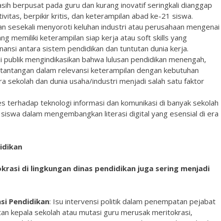
ih berpusat pada guru dan kurang inovatif seringkali dianggap
tas, berpikir kritis, dan keterampilan abad ke-21 siswa.
tan sesekali menyoroti keluhan industri atau perusahaan mengenai
g memiliki keterampilan siap kerja atau soft skills yang
nsi antara sistem pendidikan dan tuntutan dunia kerja.
ni publik mengindikasikan bahwa lulusan pendidikan menengah,
tantangan dalam relevansi keterampilan dengan kebutuhan
ra sekolah dan dunia usaha/industri menjadi salah satu faktor
s terhadap teknologi informasi dan komunikasi di banyak sekolah
iswa dalam mengembangkan literasi digital yang esensial di era
didikan
krasi di lingkungan dinas pendidikan juga sering menjadi
asi Pendidikan
: Isu intervensi politik dalam penempatan pejabat
an kepala sekolah atau mutasi guru merusak meritokrasi,