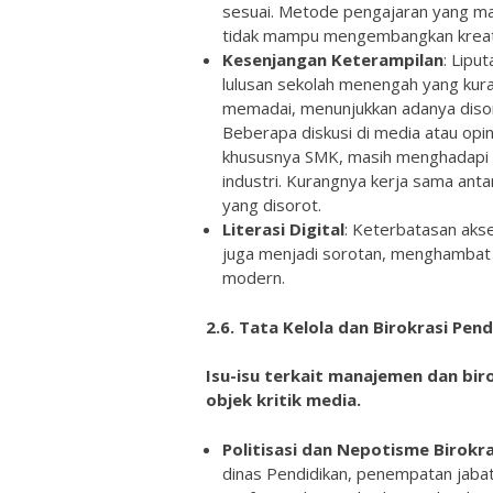
sesuai. Metode pengajaran yang mas
tidak mampu mengembangkan kreativi
Kesenjangan Keterampilan
: Lipu
lulusan sekolah menengah yang kuran
memadai, menunjukkan adanya disona
Beberapa diskusi di media atau opi
khususnya SMK, masih menghadapi 
industri. Kurangnya kerja sama anta
yang disorot.
Literasi Digital
: Keterbatasan akse
juga menjadi sorotan, menghambat s
modern.
2.6. Tata Kelola dan Birokrasi Pen
Isu-isu terkait manajemen dan biro
objek kritik media.
Politisasi dan Nepotisme Birokr
dinas Pendidikan, penempatan jabat