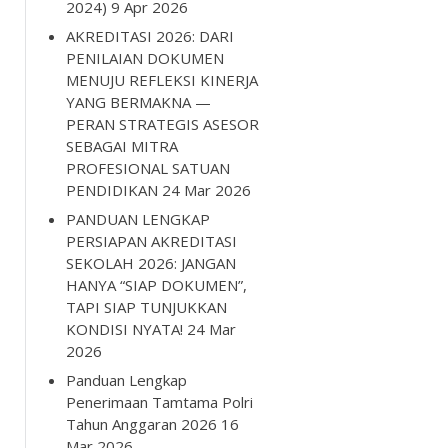
2024)
9 Apr 2026
AKREDITASI 2026: DARI
PENILAIAN DOKUMEN
MENUJU REFLEKSI KINERJA
YANG BERMAKNA —
PERAN STRATEGIS ASESOR
SEBAGAI MITRA
PROFESIONAL SATUAN
PENDIDIKAN
24 Mar 2026
PANDUAN LENGKAP
PERSIAPAN AKREDITASI
SEKOLAH 2026: JANGAN
HANYA “SIAP DOKUMEN”,
TAPI SIAP TUNJUKKAN
KONDISI NYATA!
24 Mar
2026
Panduan Lengkap
Penerimaan Tamtama Polri
Tahun Anggaran 2026
16
Mar 2026