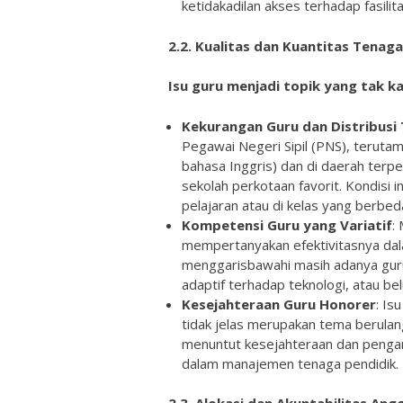
ketidakadilan akses terhadap fasilit
2.2.
Kualitas dan Kuantitas Tenag
Isu guru menjadi topik yang tak k
Kekurangan Guru dan Distribusi
Pegawai Negeri Sipil (PNS), terutam
bahasa Inggris) dan di daerah terpen
sekolah perkotaan favorit. Kondisi 
pelajaran atau di kelas yang berbed
Kompetensi Guru yang Variatif
:
mempertanyakan efektivitasnya dal
menggarisbawahi masih adanya gur
adaptif terhadap teknologi, atau b
Kesejahteraan Guru Honorer
: Is
tidak jelas merupakan tema berulan
menuntut kesejahteraan dan pengan
dalam manajemen tenaga pendidik.