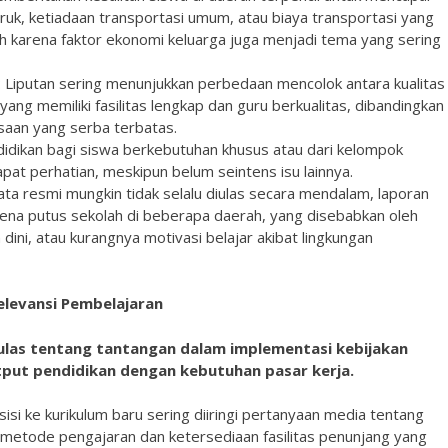
uruk, ketiadaan transportasi umum, atau biaya transportasi yang
 karena faktor ekonomi keluarga juga menjadi tema yang sering
: Liputan sering menunjukkan perbedaan mencolok antara kualitas
yang memiliki fasilitas lengkap dan guru berkualitas, dibandingkan
esaan yang serba terbatas.
idikan bagi siswa berkebutuhan khusus atau dari kelompok
pat perhatian, meskipun belum seintens isu lainnya.
ta resmi mungkin tidak selalu diulas secara mendalam, laporan
na putus sekolah di beberapa daerah, yang disebabkan oleh
dini, atau kurangnya motivasi belajar akibat lingkungan
elevansi Pembelajaran
as tentang tantangan dalam implementasi kebijakan
tput pendidikan dengan kebutuhan pasar kerja.
nsisi ke kurikulum baru sering diiringi pertanyaan media tentang
metode pengajaran dan ketersediaan fasilitas penunjang yang