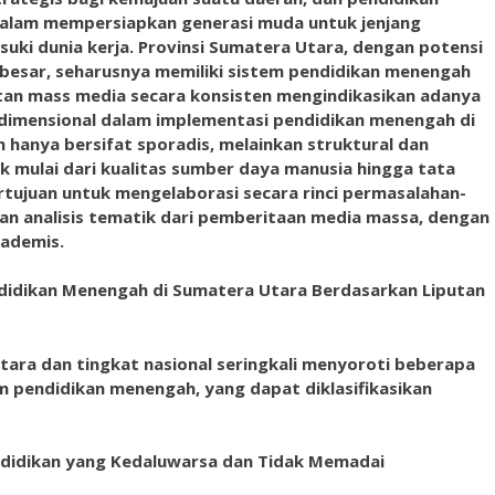
dalam mempersiapkan generasi muda untuk jenjang
suki dunia kerja. Provinsi Sumatera Utara, dengan potensi
besar, seharusnya memiliki sistem pendidikan menengah
tan mass media secara konsisten mengindikasikan adanya
idimensional dalam implementasi pendidikan menengah di
an hanya bersifat sporadis, melainkan struktural dan
k mulai dari kualitas sumber daya manusia hingga tata
ertujuan untuk mengelaborasi secara rinci permasalahan-
n analisis tematik dari pemberitaan media massa, dengan
ademis.
idikan Menengah di Sumatera Utara Berdasarkan Liputan
tara dan tingkat nasional seringkali menyoroti beberapa
m pendidikan menengah, yang dapat diklasifikasikan
Pendidikan yang Kedaluwarsa dan Tidak Memadai