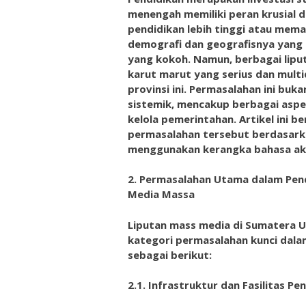
menengah memiliki peran krusial 
pendidikan lebih tinggi atau mema
demografi dan geografisnya yang 
yang kokoh. Namun, berbagai lipu
karut marut yang serius dan mult
provinsi ini. Permasalahan ini buk
sistemik, mencakup berbagai aspe
kelola pemerintahan. Artikel ini b
permasalahan tersebut berdasarka
menggunakan kerangka bahasa ak
2.
Permasalahan Utama dalam Pend
Media Massa
Liputan mass media di Sumatera U
kategori permasalahan kunci dala
sebagai berikut:
2.1. Infrastruktur dan Fasilitas 