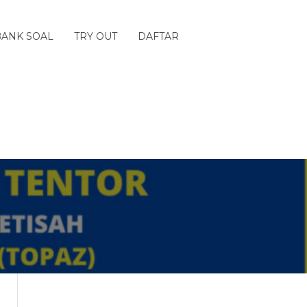
BANK SOAL
TRY OUT
DAFTAR