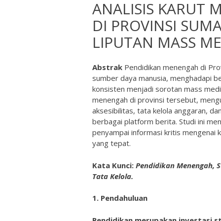
ANALISIS KARUT
DI PROVINSI SUM
LIPUTAN MASS ME
Abstrak
Pendidikan menengah di Prov
sumber daya manusia, menghadapi be
konsisten menjadi sorotan mass media
menengah di provinsi tersebut, mengura
aksesibilitas, tata kelola anggaran, d
berbagai platform berita. Studi ini
penyampai informasi kritis mengenai ko
yang tepat.
Kata Kunci:
Pendidikan Menengah, Su
Tata Kelola.
1. Pendahuluan
Pendidikan merupakan investasi s