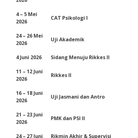
2026
4 – 5 Mei
CAT Psikologi I
2026
24 – 26 Mei
Uji Akademik
2026
4 Juni 2026
Sidang Menuju Rikkes II
11 – 12 Juni
Rikkes II
2026
16 – 18 Juni
Uji Jasmani dan Antro
2026
21 – 23 Juni
PMK dan PSI II
2026
24 – 27 Juni
Rikmin Akhir & Supervisi