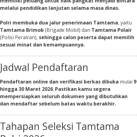
memiliki peluang untuk naik pangkat menjadi Bintara
melalui pendidikan lanjutan selama masa dinas.
Polri membuka dua jalur penerimaan Tamtama
, yaitu
Tamtama Brimob
(Brigade Mobil) dan
Tamtama Polair
(Polisi Perairan),
sehingga calon peserta dapat memilih
sesuai minat dan kemampuannya.
Jadwal Pendaftaran
Pendaftaran online dan verifikasi berkas dibuka
mulai
9
hingga 30 Maret 2026
.
Pastikan kamu segera
mempersiapkan seluruh dokumen yang dibutuhkan
dan mendaftar sebelum batas waktu berakhir.
Tahapan Seleksi Tamtama