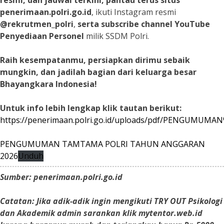
resmi, dan jadwal terkini, pantau terus situs
penerimaan.polri.go.id
, ikuti Instagram resmi
@rekrutmen_polri
,
serta subscribe channel YouTube
Penyediaan Personel
milik SSDM Polri.
Raih kesempatanmu, persiapkan dirimu sebaik
mungkin, dan jadilah bagian dari keluarga besar
Bhayangkara Indonesia!
Untuk info lebih lengkap klik tautan berikut:
https://penerimaan.polri.go.id/uploads/pdf/PENGU
PENGUMUMAN TAMTAMA POLRI TAHUN ANGGARAN
2026
Unduh
Sumber: penerimaan.polri.go.id
Catatan: Jika adik-adik ingin mengikuti TRY OUT Psikologi
dan Akademik admin sarankan klik mytentor.web.id