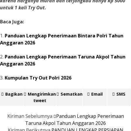
karena harganya murah dan terjangkau hanya Rp 5000
untuk 1 kali Try Out.
Baca Juga:
1.
Panduan Lengkap Penerimaan Bintara Polri Tahun
Anggaran 2026
2.
Panduan Lengkap Penerimaan Taruna Akpol Tahun
Anggaran 2026
3.
Kumpulan Try Out Polri 2026
Bagikan
Mengirimkan
Sematkan
Email
SMS
tweet
Kiriman Sebelumnya
Panduan Lengkap Penerimaan
Taruna Akpol Tahun Anggaran 2026
Kiriman Berikutnya
PANDUAN LENGKAP PERSIAPAN