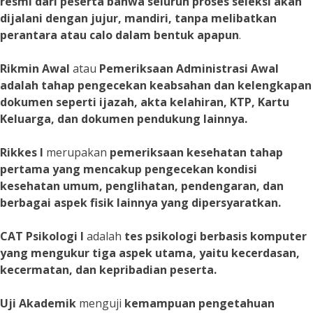
resmi dari peserta bahwa seluruh proses seleksi akan
dijalani dengan jujur, mandiri, tanpa melibatkan
perantara atau calo dalam bentuk apapun
.
Rikmin Awal
atau
Pemeriksaan Administrasi Awal
adalah tahap pengecekan keabsahan dan kelengkapan
dokumen seperti ijazah, akta kelahiran, KTP, Kartu
Keluarga, dan dokumen pendukung lainnya.
Rikkes I
merupakan
pemeriksaan kesehatan tahap
pertama yang mencakup pengecekan kondisi
kesehatan umum, penglihatan, pendengaran, dan
berbagai aspek fisik lainnya yang dipersyaratkan.
CAT Psikologi I
adalah
tes psikologi berbasis komputer
yang mengukur tiga aspek utama, yaitu kecerdasan,
kecermatan, dan kepribadian peserta.
Uji Akademik
menguji
kemampuan pengetahuan