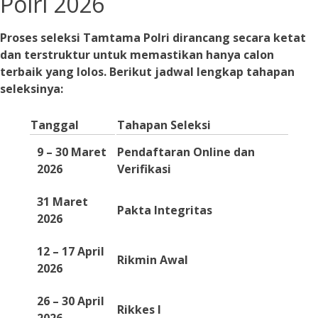
Polri 2026
Proses seleksi Tamtama Polri dirancang secara ketat
dan terstruktur untuk memastikan hanya calon
terbaik yang lolos. Berikut jadwal lengkap tahapan
seleksinya:
Tanggal
Tahapan Seleksi
9 – 30 Maret
Pendaftaran Online dan
2026
Verifikasi
31 Maret
Pakta Integritas
2026
12 – 17 April
Rikmin Awal
2026
26 – 30 April
Rikkes I