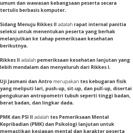
umum dan wawasan kebangsaan peserta secara
tertulis berbasis komputer.
Sidang Menuju Rikkes II
adalah
rapat internal panitia
seleksi untuk menentukan peserta yang berhak
melanjutkan ke tahap pemeriksaan kesehatan
berikutnya.
Rikkes II
adalah
pemeriksaan kesehatan lanjutan yang
lebih mendalam dan menyeluruh dari Rikkes I.
Uji Jasmani dan Antro
merupakan
tes kebugaran fisik
yang meliputi lari, push-up, sit-up, dan pull-up, disertai
pengukuran antropometri tubuh seperti tinggi badan,
berat badan, dan lingkar dada.
PMK dan PSI II
adalah
tes Pemeriksaan Mental
Kepribadian (PMK) dan Psikologi lanjutan untuk
memastikan kesiapan mental dan karakter peserta