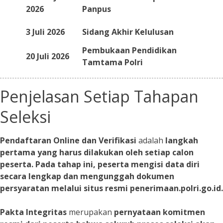
2026
Panpus
3 Juli 2026
Sidang Akhir Kelulusan
Pembukaan Pendidikan
20 Juli 2026
Tamtama Polri
Penjelasan Setiap Tahapan
Seleksi
Pendaftaran Online dan Verifikasi
adalah
langkah
pertama yang harus dilakukan oleh setiap calon
peserta. Pada tahap ini, peserta mengisi data diri
secara lengkap dan mengunggah dokumen
persyaratan melalui situs resmi penerimaan.polri.go.id.
Pakta Integritas
merupakan
pernyataan komitmen