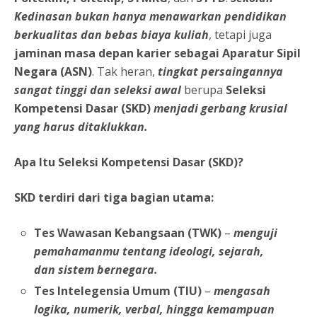
Kedinasan bukan hanya menawarkan pendidikan
berkualitas dan bebas biaya kuliah
, tetapi juga
jaminan masa depan karier sebagai Aparatur Sipil
Negara (ASN)
. Tak heran,
tingkat persaingannya
sangat tinggi dan seleksi awal
berupa
Seleksi
Kompetensi Dasar (SKD)
menjadi gerbang krusial
yang harus ditaklukkan.
Apa Itu Seleksi Kompetensi Dasar (SKD)?
SKD terdiri dari tiga bagian utama:
Tes Wawasan Kebangsaan (TWK)
–
menguji
pemahamanmu tentang ideologi, sejarah,
dan sistem bernegara.
Tes Intelegensia Umum (TIU)
–
mengasah
logika, numerik, verbal, hingga kemampuan