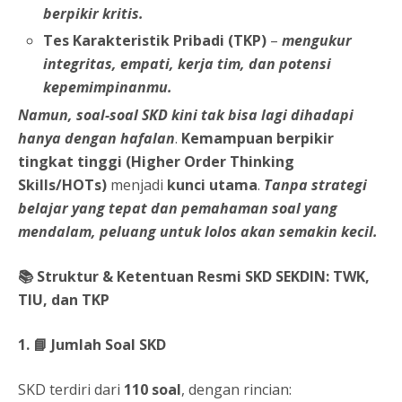
berpikir kritis.
Tes Karakteristik Pribadi (TKP)
–
mengukur
integritas, empati, kerja tim, dan potensi
kepemimpinanmu.
Namun, soal-soal SKD kini tak bisa lagi dihadapi
hanya dengan hafalan
.
Kemampuan berpikir
tingkat tinggi (Higher Order Thinking
Skills/HOTs)
menjadi
kunci utama
.
Tanpa strategi
belajar yang tepat dan pemahaman soal yang
mendalam, peluang untuk lolos akan semakin kecil.
📚 Struktur & Ketentuan Resmi SKD SEKDIN: TWK,
TIU, dan TKP
1.
📘 Jumlah Soal SKD
SKD terdiri dari
110 soal
, dengan rincian: