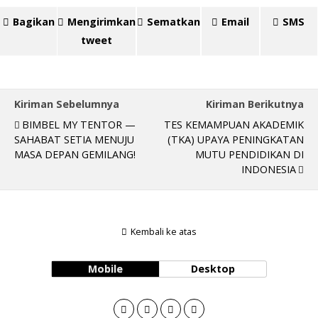
Bagikan
Mengirimkan
Sematkan
Email
SMS
tweet
Kiriman Sebelumnya
Kiriman Berikutnya
BIMBEL MY TENTOR —
TES KEMAMPUAN AKADEMIK
SAHABAT SETIA MENUJU
(TKA) UPAYA PENINGKATAN
MASA DEPAN GEMILANG!
MUTU PENDIDIKAN DI
INDONESIA
Kembali ke atas
Mobile
Desktop