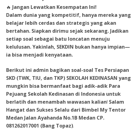
🔥
Jangan Lewatkan Kesempatan Ini!
Dalam dunia yang kompetitif, hanya mereka yang
belajar lebih cerdas dan strategis yang akan
bertahan. Siapkan dirimu sejak sekarang. Jadikan
setiap soal sebagai batu loncatan menuju
kelulusan.
Yakinlah, SEKDIN bukan hanya impian—
ia bisa menjadi kenyataan.
Berikut ini admin bagikan soal-soal Tes Persiapan
SKD (TWK, TIU, dan TKP) SEKOLAH KEDINASAN yang
mungkin bisa bermanfaat bagi adik-adik Para
Pejuang Sekolah Kedinasan di Indonesia
untuk
berlatih dan menambah wawasan kalian
!
Salam
Hangat dan Sukses Selalu dari Bimbel My Tentor
Medan Jalan Ayahanda No.1B Medan CP.
081262017001 (Bang Topaz)
.