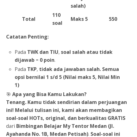
salah)
110
Total
Maks 5
550
soal
Catatan Penting:
Pada
TWK dan TIU
,
soal salah atau tidak
dijawab
=
0 poin
.
Pada
TKP
,
tidak ada jawaban salah. Semua
opsi bernilai 1 s/d 5 (Nilai maks 5, Nilai Min
1)
🎯
Apa yang Bisa Kamu Lakukan?
Tenang. Kamu tidak sendirian dalam perjuangan
ini! Melalui tulisan ini, kami akan membagikan
soal-soal HOTs, original, dan berkualitas GRATIS
dari
Bimbingan Belajar My Tentor Medan (Jl.
Ayahanda No. 1B, Medan Petisah)
.
Soal-soal ini