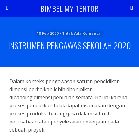
BIMBEL MY TENTOR
18 Feb 2020 • Tidak Ada Komentar
INSTRUMEN PENGAWAS SEKOLAH 2020
Dalam konteks pengawasan satuan pendidikan,
dimensi perbaikan lebih ditonjolkan
dibanding dimensi penilaian semata. Hal ini karena
proses pendidikan tidak dapat disamakan dengan
proses produksi barang/jasa dalam sebuah
perusahaan atau penyelesaian pekerjaan pada
sebuah proyek.