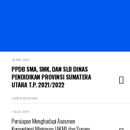
20 MEI 2021
PPDB SMA, SMK, DAN SLB DINAS
PENDIDIKAN PROVINSI SUMATERA
UTARA T.P. 2021/2022
TANPA RESPONS
7 AGU 2019
Persiapan Menghadapi Asesmen
Kompetensi Minimum (AKM) dan Survey