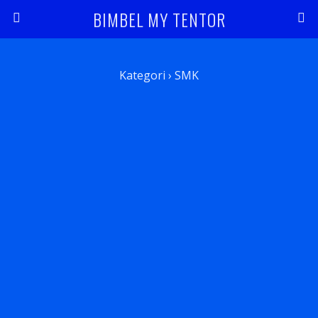
BIMBEL MY TENTOR
Kategori ›
SMK