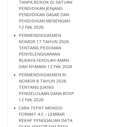
TANPA ROKOK DI SATUAN
PENDIDIKAN JENJANG
PENDIDIKAN DASAR DAN
PENDIDIKAN MENENGAH
12 Feb 2026
PERMENDIKDASMEN
NOMOR 17 TAHUN 2026
TENTANG PEDOMAN
PENYELENGGARAAN
BUDAYA SEKOLAH AMAN
DAN NYAMAN
12 Feb 2026
PERMENDIKDASMEN RI
NOMOR 8 TAHUN 2026
TENTANG JUKNIS
PENGELOLAAN DANA BOSP
12 Feb 2026
CARA TEPAT MENGISI
FORMAT 4.3 – LEMBAR
REKAP PENGGALIAN DATA
OLEH ASESOR S/M PADA