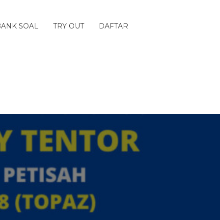
BANK SOAL
TRY OUT
DAFTAR