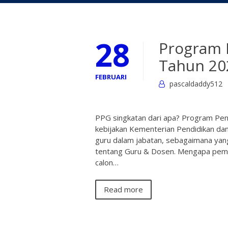
28
Program 
Tahun 20
FEBRUARI
pascaldaddy512
PPG singkatan dari apa? Program Pen
kebijakan Kementerian Pendidikan da
guru dalam jabatan, sebagaimana y
tentang Guru & Dosen. Mengapa peme
calon…
Read more