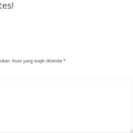
tes!
sikan.
Ruas yang wajib ditandai
*