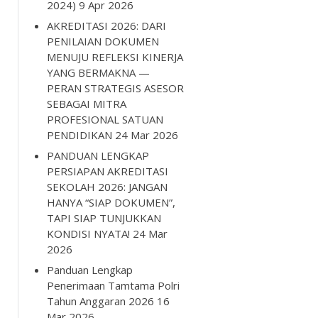
2024)
9 Apr 2026
AKREDITASI 2026: DARI
PENILAIAN DOKUMEN
MENUJU REFLEKSI KINERJA
YANG BERMAKNA —
PERAN STRATEGIS ASESOR
SEBAGAI MITRA
PROFESIONAL SATUAN
PENDIDIKAN
24 Mar 2026
PANDUAN LENGKAP
PERSIAPAN AKREDITASI
SEKOLAH 2026: JANGAN
HANYA “SIAP DOKUMEN”,
TAPI SIAP TUNJUKKAN
KONDISI NYATA!
24 Mar
2026
Panduan Lengkap
Penerimaan Tamtama Polri
Tahun Anggaran 2026
16
Mar 2026