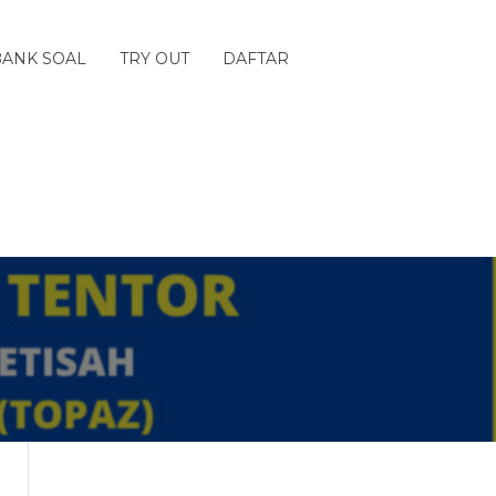
BANK SOAL
TRY OUT
DAFTAR