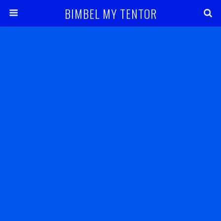
BIMBEL MY TENTOR