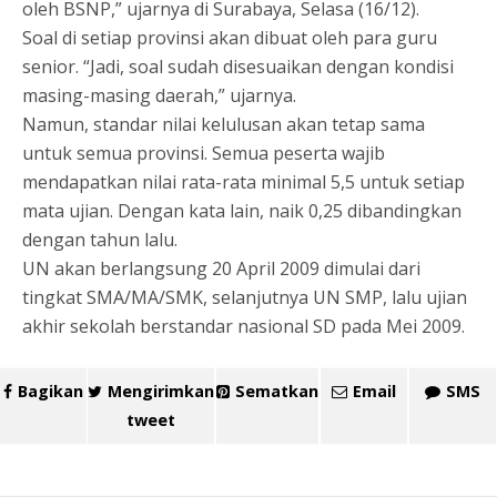
oleh BSNP,” ujarnya di Surabaya, Selasa (16/12).
Soal di setiap provinsi akan dibuat oleh para guru
senior. “Jadi, soal sudah disesuaikan dengan kondisi
masing-masing daerah,” ujarnya.
Namun, standar nilai kelulusan akan tetap sama
untuk semua provinsi. Semua peserta wajib
mendapatkan nilai rata-rata minimal 5,5 untuk setiap
mata ujian. Dengan kata lain, naik 0,25 dibandingkan
dengan tahun lalu.
UN akan berlangsung 20 April 2009 dimulai dari
tingkat SMA/MA/SMK, selanjutnya UN SMP, lalu ujian
akhir sekolah berstandar nasional SD pada Mei 2009.
Bagikan
Mengirimkan
Sematkan
Email
SMS
tweet