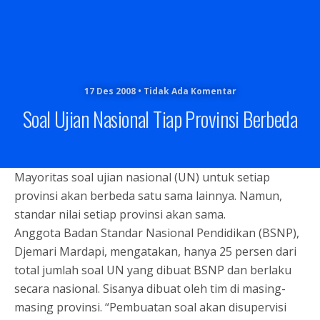
17 Des 2008 • Tidak Ada Komentar
Soal Ujian Nasional Tiap Provinsi Berbeda
Mayoritas soal ujian nasional (UN) untuk setiap
provinsi akan berbeda satu sama lainnya. Namun,
standar nilai setiap provinsi akan sama.
Anggota Badan Standar Nasional Pendidikan (BSNP),
Djemari Mardapi, mengatakan, hanya 25 persen dari
total jumlah soal UN yang dibuat BSNP dan berlaku
secara nasional. Sisanya dibuat oleh tim di masing-
masing provinsi. “Pembuatan soal akan disupervisi