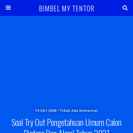
BIMBEL MY TENTOR
19 Okt 2008 • Tidak Ada Komentar
Soal Try Out Pengetahuan Umum Calon