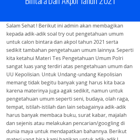
Bintara Dan Akpol Tahun 2021
Salam Sehat ! Berikut ini admin akan membagikan
kepada adik-adik soal try out pengetahuan umum
untuk calon bintara dan akpol tahun 2021 serta
sedikit tambahan pengetahuan umum lainnya. Seperti
kita ketahui Materi Tes Pengetahuan Umum Polri
sangat luas yang terdiri atas pengetahuan umum dan
UU Kepolisian. Untuk Undang-undang Kepolisian
memang tidak begitu banyak yang harus kita baca
karena materinya juga agak sedikit, namun untuk
pengetahuan umum seperti seni, budaya, olah raga,
tempat, istilah-istilah dan lain sebagainya adik-adik
harus banyak membaca buku, surat kabar, majalah
dan sejenis atau melakukan pencarian/googling di
dunia maya untuk mendapatkan bahannya. Berikut
materi yang bisa kami bagikan untuk adik-adik !