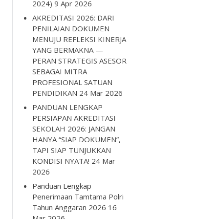
2024)
9 Apr 2026
AKREDITASI 2026: DARI
PENILAIAN DOKUMEN
MENUJU REFLEKSI KINERJA
YANG BERMAKNA —
PERAN STRATEGIS ASESOR
SEBAGAI MITRA
PROFESIONAL SATUAN
PENDIDIKAN
24 Mar 2026
PANDUAN LENGKAP
PERSIAPAN AKREDITASI
SEKOLAH 2026: JANGAN
HANYA “SIAP DOKUMEN”,
TAPI SIAP TUNJUKKAN
KONDISI NYATA!
24 Mar
2026
Panduan Lengkap
Penerimaan Tamtama Polri
Tahun Anggaran 2026
16
Mar 2026