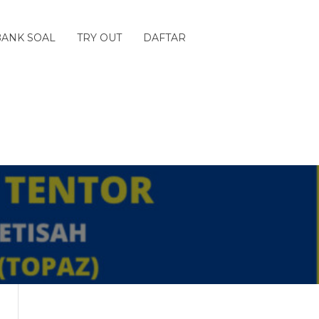
BANK SOAL
TRY OUT
DAFTAR