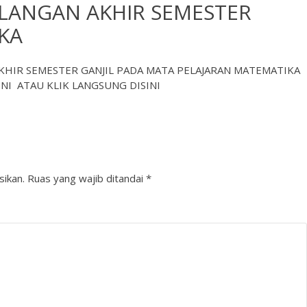
ULANGAN AKHIR SEMESTER
KA
KHIR SEMESTER GANJIL PADA MATA PELAJARAN MATEMATIKA
INI
ATAU KLIK LANGSUNG
DISINI
sikan.
Ruas yang wajib ditandai
*