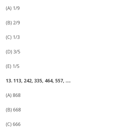
(A) 1/9
(B) 2/9
(C) 1/3
(D) 3/5
(E) 1/5
13. 113, 242, 335, 464, 557, ….
(A) 868
(B) 668
(C) 666