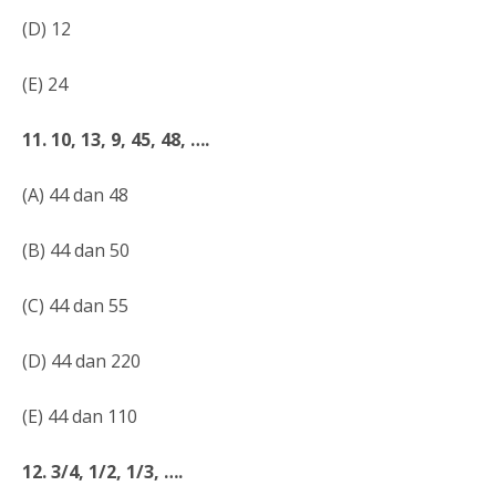
(D) 12
(E) 24
11. 10, 13, 9, 45, 48, ….
(A) 44 dan 48
(B) 44 dan 50
(C) 44 dan 55
(D) 44 dan 220
(E) 44 dan 110
12. 3/4, 1/2, 1/3, ….