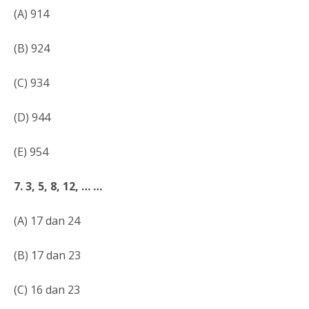
(A) 914
(B) 924
(C) 934
(D) 944
(E) 954
7. 3, 5, 8, 12, … …
(A) 17 dan 24
(B) 17 dan 23
(C) 16 dan 23