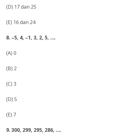
(D) 17 dan 25
(E) 16 dan 24
8. –5, 4, –1, 3, 2, 5, ….
(A) 0
(B) 2
(C) 3
(D) 5
(E) 7
9. 300, 299, 295, 286, ….