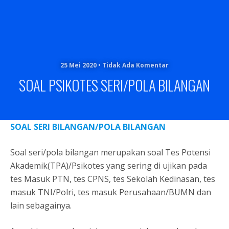
25 Mei 2020 • Tidak Ada Komentar
SOAL PSIKOTES SERI/POLA BILANGAN
SOAL SERI BILANGAN
/POLA BILANGAN
Soal seri/pola bilangan merupakan soal Tes Potensi
Akademik(TPA)/Psikotes yang sering di ujikan pada
tes Masuk PTN, tes CPNS, tes Sekolah Kedinasan, tes
masuk TNI/Polri, tes masuk Perusahaan/BUMN dan
lain sebagainya.