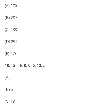
(A) 270
(B) 287
(C) 288
(D) 296
(E) 278
10. –3, –6, 0, 0, 6, 12, ….
(A) 0
(B) 6
(C) 18