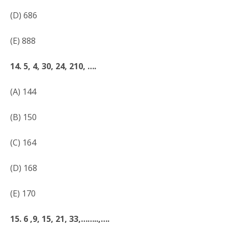
(D) 686
(E) 888
14. 5, 4, 30, 24, 210, ….
(A) 144
(B) 150
(C) 164
(D) 168
(E) 170
15. 6 ,9, 15, 21, 33,……..,….