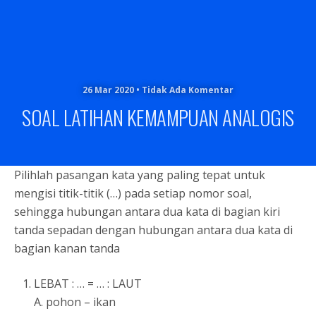
26 Mar 2020 • Tidak Ada Komentar
SOAL LATIHAN KEMAMPUAN ANALOGIS
Pilihlah pasangan kata yang paling tepat untuk
mengisi titik-titik (…) pada setiap nomor soal,
sehingga hubungan antara dua kata di bagian kiri
tanda sepadan dengan hubungan antara dua kata di
bagian kanan tanda
LEBAT : … = … : LAUT
A. pohon – ikan