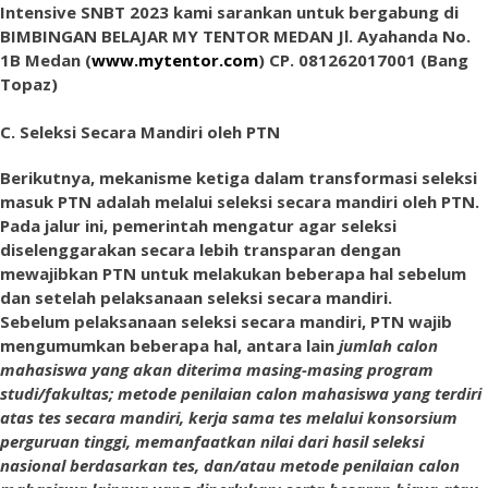
Intensive SNBT 2023 kami sarankan untuk bergabung di
BIMBINGAN BELAJAR MY TENTOR MEDAN Jl. Ayahanda No.
1B Medan (
www.mytentor.com
)
CP. 081262017001 (Bang
Topaz)
C. Seleksi Secara Mandiri oleh PTN
Berikutnya, mekanisme ketiga dalam transformasi seleksi
masuk PTN adalah melalui seleksi secara mandiri oleh PTN.
Pada jalur ini, pemerintah mengatur agar seleksi
diselenggarakan secara lebih transparan dengan
mewajibkan PTN untuk melakukan beberapa hal sebelum
dan setelah pelaksanaan seleksi secara mandiri.
Sebelum pelaksanaan seleksi secara mandiri, PTN wajib
mengumumkan beberapa hal, antara lain
jumlah calon
mahasiswa yang akan diterima masing-masing program
studi/fakultas; metode penilaian calon mahasiswa yang terdiri
atas tes secara mandiri, kerja sama tes melalui konsorsium
perguruan tinggi, memanfaatkan nilai dari hasil seleksi
nasional berdasarkan tes, dan/atau metode penilaian calon