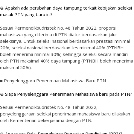
⊛ Apakah ada perubahan daya tampung terkait kebijakan seleksi
masuk PTN yang baru ini?
Sesuai Permendikbudristek No. 48 Tahun 2022, proporsi
mahasiswa yang diterima di PTN diatur berdasarkan jalur
seleksinya. Untuk seleksi nasional berdasarkan prestasi minimal
20%, seleksi nasional berdasarkan tes minimal 40% (PTNBH
boleh menerima minimal 30%) sehingga seleksi secara mandiri
oleh PTN maksimal 40% daya tampung (PTNBH boleh menerima
maksimal 50%).
■ Penyelenggara Penerimaan Mahasiswa Baru PTN
⊛ Siapa Penyelenggara Penerimaan Mahasiswa baru pada PTN?
Sesuai Permendikbudristek No. 48 Tahun 2022,
penyelenggaraan seleksi penerimaan mahasiswa baru dilakukan
oleh Kementerian bekerjasama dengan PTN.
⊛ Apa tugas Balai Pengelolaan Pengujian Pendidikan (BP3)?