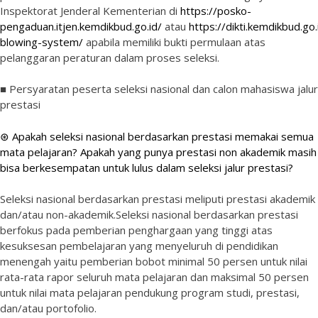
Inspektorat Jenderal Kementerian di
https://posko-
pengaduan.itjen.kemdikbud.go.id/
atau
https://dikti.kemdikbud.go.
blowing-system/
apabila memiliki bukti permulaan atas
pelanggaran peraturan dalam proses seleksi.
■ Persyaratan peserta seleksi nasional dan calon mahasiswa jalur
prestasi
⊛ Apakah seleksi nasional berdasarkan prestasi memakai semua
mata pelajaran? Apakah yang punya prestasi non akademik masih
bisa berkesempatan untuk lulus dalam seleksi jalur prestasi?
Seleksi nasional berdasarkan prestasi meliputi prestasi akademik
dan/atau non-akademik.Seleksi nasional berdasarkan prestasi
berfokus pada pemberian penghargaan yang tinggi atas
kesuksesan pembelajaran yang menyeluruh di pendidikan
menengah yaitu pemberian bobot minimal 50 persen untuk nilai
rata-rata rapor seluruh mata pelajaran dan maksimal 50 persen
untuk nilai mata pelajaran pendukung program studi, prestasi,
dan/atau portofolio.