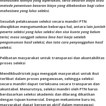
mahasiswa lainnya yang diperlukan; serta besaran biaya atau
metode penentuan besaran biaya yang dibebankan bagi calon
mahasiswa yang lulus seleksi.
Sesudah pelaksanaan seleksi secara mandiri PTN
diwajibkan mengumumkan beberapa hal, antara lain
jumlah
peserta seleksi yang lulus seleksi dan sisa kuota yang belum
terisi; masa sanggah selama lima hari kerja setelah
pengumuman hasil seleksi; dan tata cara penyanggahan hasil
seleksi.
Pelibatan masyarakat untuk transparasi dan akuntabilitas
proses seleksi
Mendikbudristek juga mengajak masyarakat untuk ikut
terlibat dalam proses pengawasan, sehingga seleksi
secara mandiri dapat terlaksana secara transparan dan
akuntabel. Menurutnya, seleksi mandiri oleh PTN harus
berdasarkan seleksi akademis dan dilarang dikaitkan
dengan tujuan komersial. Dengan mekanisme baru ini,
masyarakat dapat berperan aktif dalam mengawasi