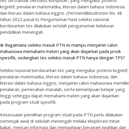
tes terstandar berbasis komputer, yang mengukur potensi
kognitif, penalaran matematika, literasi dalam bahasa Indonesia
dan literasi dalam bahasa inggris. (Permendikbudristen No. 48
tahun 2022 pasal 6) Pengumuman hasil seleksi nasional
berdasarkan tes dilakukan setelah pengumuman kelulusan
pendidikan menengah.
⊛ Bagaimana seleksi masuk PTN ini mampu menjamin calon
mahasiswa memahami materi yang akan diajarkan pada prodi
spesifik, sedangkan tes seleksi masuk PTN hanya dengan TPS?
Seleksi nasional berdasarkan tes yang mengukur potensi kognitif,
penalaran matematika, literasi dalam bahasa Indonesia, dan
literasi dalam bahasa Inggris, menjamin calon mahasiswa memiliki
penalaran, pemecahan masalah, serta kemampuan belajar yang
tinggi sehingga dapat memahami materi yang akan diajarkan
pada program studi spesifik.
Kesesuaian pemilihan program studi pada PTN perlu dilakukan
semenjak awal di sekolah menengah melalui eksplorasi minat
bakat, mencari informasi dan mempelajari beragam keahlian dan