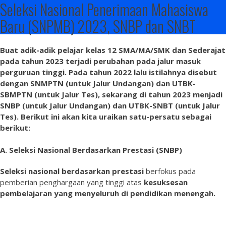
Seleksi Nasional Penerimaan Mahasiswa
Baru (SNPMB) 2023, SNBP dan SNBT
Buat adik-adik pelajar kelas 12 SMA/MA/SMK dan Sederajat
pada tahun 2023 terjadi perubahan pada jalur masuk
perguruan tinggi. Pada tahun 2022 lalu istilahnya disebut
dengan SNMPTN (untuk Jalur Undangan) dan UTBK-
SBMPTN (untuk Jalur Tes), sekarang di tahun 2023 menjadi
SNBP (untuk Jalur Undangan) dan UTBK-SNBT (untuk Jalur
Tes). Berikut ini akan kita uraikan satu-persatu sebagai
berikut:
A. Seleksi Nasional Berdasarkan Prestasi (SNBP)
Seleksi nasional berdasarkan prestasi
berfokus pada
pemberian penghargaan yang tinggi atas
kesuksesan
pembelajaran yang menyeluruh di pendidikan menengah.