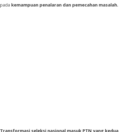
pada
kemampuan penalaran dan pemecahan masalah.
Transformasi seleksi nasional masuk PTN yang kedua