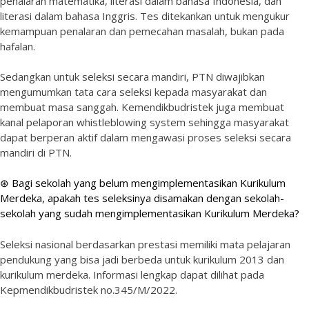
penalaran matematika, literasi dalam bahasa Indonesia, dan
literasi dalam bahasa Inggris. Tes ditekankan untuk mengukur
kemampuan penalaran dan pemecahan masalah, bukan pada
hafalan.
Sedangkan untuk seleksi secara mandiri, PTN diwajibkan
mengumumkan tata cara seleksi kepada masyarakat dan
membuat masa sanggah. Kemendikbudristek juga membuat
kanal pelaporan whistleblowing system sehingga masyarakat
dapat berperan aktif dalam mengawasi proses seleksi secara
mandiri di PTN.
⊛ Bagi sekolah yang belum mengimplementasikan Kurikulum
Merdeka, apakah tes seleksinya disamakan dengan sekolah-
sekolah yang sudah mengimplementasikan Kurikulum Merdeka?
Seleksi nasional berdasarkan prestasi memiliki mata pelajaran
pendukung yang bisa jadi berbeda untuk kurikulum 2013 dan
kurikulum merdeka. Informasi lengkap dapat dilihat pada
Kepmendikbudristek no.345/M/2022.