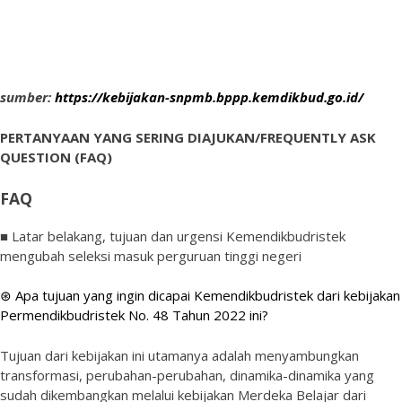
sumber:
https://kebijakan-snpmb.bppp.kemdikbud.go.id/
PERTANYAAN YANG SERING DIAJUKAN/FREQUENTLY ASK
QUESTION (FAQ)
FAQ
■ Latar belakang, tujuan dan urgensi Kemendikbudristek
mengubah seleksi masuk perguruan tinggi negeri
⊛ Apa tujuan yang ingin dicapai Kemendikbudristek dari kebijakan
Permendikbudristek No. 48 Tahun 2022 ini?
Tujuan dari kebijakan ini utamanya adalah menyambungkan
transformasi, perubahan-perubahan, dinamika-dinamika yang
sudah dikembangkan melalui kebijakan Merdeka Belajar dari