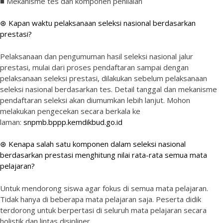
■ Mekanisme tes dan komponen penilaian
⊛ Kapan waktu pelaksanaan seleksi nasional berdasarkan
prestasi?
Pelaksanaan dan pengumuman hasil seleksi nasional jalur
prestasi, mulai dari proses pendaftaran sampai dengan
pelaksanaan seleksi prestasi, dilakukan sebelum pelaksanaan
seleksi nasional berdasarkan tes. Detail tanggal dan mekanisme
pendaftaran seleksi akan diumumkan lebih lanjut. Mohon
melakukan pengecekan secara berkala ke
laman:
snpmb.bppp.kemdikbud.go.id
⊛ Kenapa salah satu komponen dalam seleksi nasional
berdasarkan prestasi menghitung nilai rata-rata semua mata
pelajaran?
Untuk mendorong siswa agar fokus di semua mata pelajaran.
Tidak hanya di beberapa mata pelajaran saja. Peserta didik
terdorong untuk berpertasi di seluruh mata pelajaran secara
holistik dan lintas disipliner.