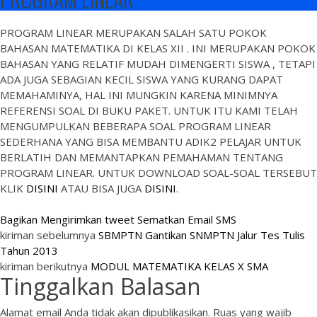
PROGRAM LINEAR MERUPAKAN SALAH SATU POKOK
BAHASAN MATEMATIKA DI KELAS XII . INI MERUPAKAN POKOK
BAHASAN YANG RELATIF MUDAH DIMENGERTI SISWA , TETAPI
ADA JUGA SEBAGIAN KECIL SISWA YANG KURANG DAPAT
MEMAHAMINYA, HAL INI MUNGKIN KARENA MINIMNYA
REFERENSI SOAL DI BUKU PAKET. UNTUK ITU KAMI TELAH
MENGUMPULKAN BEBERAPA SOAL PROGRAM LINEAR
SEDERHANA YANG BISA MEMBANTU ADIK2 PELAJAR UNTUK
BERLATIH DAN MEMANTAPKAN PEMAHAMAN TENTANG
PROGRAM LINEAR. UNTUK DOWNLOAD SOAL-SOAL TERSEBUT
KLIK
DISINI
ATAU BISA JUGA
DISINI
.
Bagikan
Mengirimkan tweet
Sematkan
Email
SMS
kiriman sebelumnya
SBMPTN Gantikan SNMPTN Jalur Tes Tulis
Tahun 2013
kiriman berikutnya
MODUL MATEMATIKA KELAS X SMA
Tinggalkan Balasan
Alamat email Anda tidak akan dipublikasikan.
Ruas yang wajib