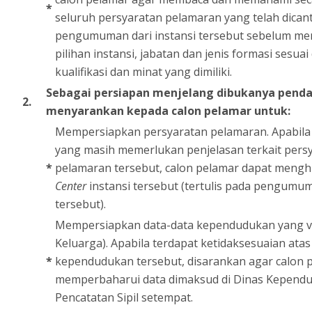
*
seluruh persyaratan pelamaran yang telah dica
pengumuman dari instansi tersebut sebelum m
pilihan instansi, jabatan dan jenis formasi sesua
kualifikasi dan minat yang dimiliki.
Sebagai persiapan menjelang dibukanya pendaf
2.
menyarankan kepada calon pelamar untuk:
Mempersiapkan persyaratan pelamaran. Apabila 
yang masih memerlukan penjelasan terkait pers
*
pelamaran tersebut, calon pelamar dapat meng
Center
instansi tersebut (tertulis pada pengumum
tersebut).
Mempersiapkan data-data kependudukan yang va
Keluarga). Apabila terdapat ketidaksesuaian atas
*
kependudukan tersebut, disarankan agar calon 
memperbaharui data dimaksud di Dinas Kepend
Pencatatan Sipil setempat.