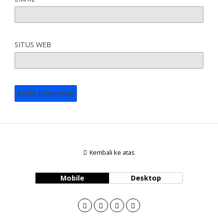
SITUS WEB
Kembali ke atas
Mobile
Desktop