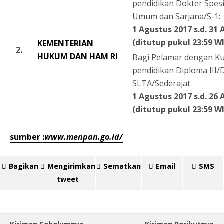
pendidikan Dokter Spesi
Umum dan Sarjana/S-1:
1 Agustus 2017 s.d. 31
(ditutup pukul 23:59 W
KEMENTERIAN
2.
HUKUM DAN HAM RI
Bagi Pelamar dengan Kua
pendidikan Diploma III/D
SLTA/Sederajat:
1 Agustus 2017 s.d. 26
(ditutup pukul 23:59 W
sumber :
www.menpan.go.id/
Bagikan
Mengirimkan
Sematkan
Email
SMS
tweet