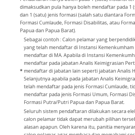
dimaksudkan pula hanya boleh mendaftar pada 1 (
dan 1 (satu) jenis formasi (salah satu diantara Fo
Formasi Cumlaude, Formasi Disabilitas, atau Forma
Papua dan Papua Barat).
Sebagai contoh : Calon pelamar yang berpendid
yang telah mendaftar di Instansi Kemenkumham 
mendaftar di MA. Apabila di Instansi Kemenkumh
mendaftar pada jabatan Analis Keimigrasian Pert
*
mendaftar di jabatan lain seperti jabatan Analis
Selanjutnya apabila pada jabatan Analis Keimigr
telah mendaftar pada jenis Formasi Cumlaude, ti
mendaftar pada jenis Formasi Umum, Formasi Disa
Formasi Putra/Putri Papua dan Papua Barat.
Seluruh sistem pendaftaran dilakukan secara ele
calon pelamar tidak dapat merubah pilihan ters
alasan apapun. Oleh karena itu, panitia menyar
calon pelamar agar membaca dan memahami sec