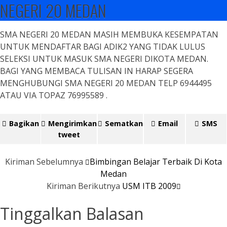
NEGERI 20 MEDAN
SMA NEGERI 20 MEDAN MASIH MEMBUKA KESEMPATAN
UNTUK MENDAFTAR BAGI ADIK2 YANG TIDAK LULUS
SELEKSI UNTUK MASUK SMA NEGERI DIKOTA MEDAN.
BAGI YANG MEMBACA TULISAN IN HARAP SEGERA
MENGHUBUNGI SMA NEGERI 20 MEDAN TELP 6944495
ATAU VIA TOPAZ 76995589 .
Bagikan
Mengirimkan
Sematkan
Email
SMS
tweet
Kiriman Sebelumnya
Bimbingan Belajar Terbaik Di Kota
Medan
Kiriman Berikutnya
USM ITB 2009
Tinggalkan Balasan