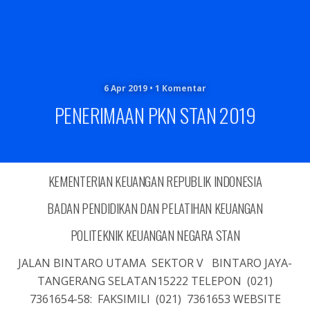
6 Apr 2019 • 1 Komentar
PENERIMAAN PKN STAN 2019
KEMENTERIAN KEUANGAN REPUBLIK INDONESIA
BADAN PENDIDIKAN DAN PELATIHAN KEUANGAN
POLITEKNIK KEUANGAN NEGARA STAN
JALAN BINTARO UTAMA SEKTOR V BINTARO JAYA-
TANGERANG SELATAN15222 TELEPON (021)
7361654-58: FAKSIMILI (021) 7361653 WEBSITE