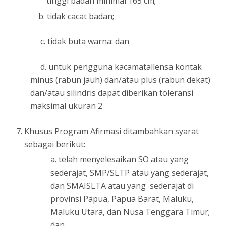
tinggi badan minimal 165 cm;
b. tidak cacat badan;
c. tidak buta warna: dan
d. untuk pengguna kacamatallensa kontak
minus (rabun jauh) dan/atau plus (rabun dekat)
dan/atau silindris dapat diberikan toleransi
maksimal ukuran 2
Khusus Program Afirmasi ditambahkan syarat
sebagai berikut:
a. telah menyelesaikan SO atau yang
sederajat, SMP/SLTP atau yang sederajat,
dan SMAISLTA atau yang sederajat di
provinsi Papua, Papua Barat, Maluku,
Maluku Utara, dan Nusa Tenggara Timur;
dan