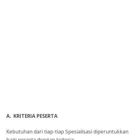
A. KRITERIA PESERTA
Kebutuhan dari tiap-tiap Spesialisasi diperuntukkan
bagi peserta dengan kriteria: