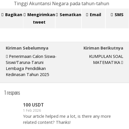
Tinggi Akuntansi Negara pada tahun-tahun
Bagikan
Mengirimkan
Sematkan
Email
SMS
tweet
Kiriman Sebelumnya
Kiriman Berikutnya
Penerimaan Calon Siswa-
KUMPULAN SOAL
Siswi/Taruna-Taruni
MATEMATIKA
Lembaga Pendidikan
Kedinasan Tahun 2025
1 respons
100 USDT
1 Feb 2026
Your article helped me a lot, is there any more
related content? Thanks!