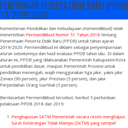
PENERIMAAN PESERTA DIDIK BARU (PPDB)
T.A. 2019/2020
Kementerian Pendidikan dan Kebudayaan (Kemendikbud) telah
menerbitkan
Permendikbud Nomor 51 Tahun 2018
tentang
Penerimaan Peserta Didik Baru (PPDB) untuk tahun ajaran
2019/2020. Permendikbud ini diklaim sebagai penyempurnaan
aturan sebelumnya dan hasil evaluasi PPDB tahun lalu.. Di dalam
aturan ini, PPDB yang dilaksanakan Pemerintah Kabupaten/Kota
untuk pendidikan dasar, maupun Pemerintah Provinsi untuk
pendidikan menengah, wajib menggunakan tiga jalur, yakni jalur
Zonasi (90 persen), jalur Prestasi (5 persen), dan jalur
Perpindahan Orang tua/Wali (5 persen).
Berdasarkan Permendikbud tersebut, berikut 5 perbedaan
pelaksaan PPDB 2018 dan 2019:
Penghapusan SKTM Pemerintah secara resmi menghapus
Surat Keterangan Tidak Mampu (SKTM) yang sempat