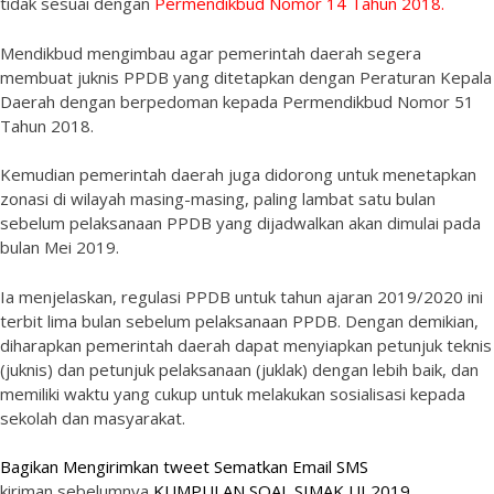
tidak sesuai dengan
Permendikbud Nomor 14 Tahun 2018.
Mendikbud mengimbau agar pemerintah daerah segera
membuat juknis PPDB yang ditetapkan dengan Peraturan Kepala
Daerah dengan berpedoman kepada Permendikbud Nomor 51
Tahun 2018.
Kemudian pemerintah daerah juga didorong untuk menetapkan
zonasi di wilayah masing-masing, paling lambat satu bulan
sebelum pelaksanaan PPDB yang dijadwalkan akan dimulai pada
bulan Mei 2019.
Ia menjelaskan, regulasi PPDB untuk tahun ajaran 2019/2020 ini
terbit lima bulan sebelum pelaksanaan PPDB. Dengan demikian,
diharapkan pemerintah daerah dapat menyiapkan petunjuk teknis
(juknis) dan petunjuk pelaksanaan (juklak) dengan lebih baik, dan
memiliki waktu yang cukup untuk melakukan sosialisasi kepada
sekolah dan masyarakat.
Bagikan
Mengirimkan tweet
Sematkan
Email
SMS
kiriman sebelumnya
KUMPULAN SOAL SIMAK UI 2019