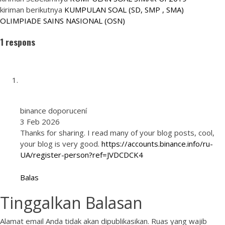
kiriman berikutnya
KUMPULAN SOAL (SD, SMP , SMA)
OLIMPIADE SAINS NASIONAL (OSN)
1 respons
binance doporucení
3 Feb 2026
Thanks for sharing. I read many of your blog posts, cool,
your blog is very good.
https://accounts.binance.info/ru-
UA/register-person?ref=JVDCDCK4
Balas
Tinggalkan Balasan
Alamat email Anda tidak akan dipublikasikan.
Ruas yang wajib