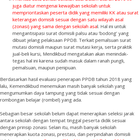
juga diatur mengenai kewajiban sekolah untuk
memprioritaskan peserta didik yang memiliki KK atau surat
keterangan domisili sesuai dengan satu wilayah asal
(zonasi) yang sama dengan sekolah asa
l. Hal ini untuk
mengantisipasi surat domisili palsu atau ‘bodong’ yang
dibuat jelang pelaksaan PPDB. Terkait pemalsuan surat
mutasi domisili maupun surat mutasi kerja, serta praktik
jual-beli kursi, Mendikbud mengatakan akan menindak-
tegas hal ini karena sudah masuk dalam ranah pungli,
pemalsuan, maupun penipuan.
Berdasarkan hasil evaluasi penerapan PPDB tahun 2018 yang
lalu, Kemendikbud menemukan masih banyak sekolah yang
mengumumkan daya tampung yang tidak sesuai dengan
rombongan belajar (rombel) yang ada.
Sebagian besar sekolah belum dapat menerapkan seleksi jarak
antara sekolah dengan tempat tinggal peserta didik sesuai
dengan prinsip zonasi. Selain itu, masih banyak sekolah
menerapkan kuota zonasi, prestasi, dan perpindahan domisili