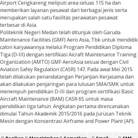
Airport Cengkareng meliputi area seluas 115 ha dan
memberikan layanan pesawat dari berbagai jenis serta
merupakan salah satu fasilitas perawatan pesawat
terbesar di Asia.
Politeknik Negeri Medan telah ditunjuk oleh Garuda
Maintenance Facilities (GMF) Aero Asia, Tbk untuk mendidik
calon karyawannya melalui Program Pendidikan Diploma
Tiga (D-III) dengan sertifikasi Aicraft Maintenance Training
Organization (AMTO) GMF AeroAsia sesuai dengan Civil
Aviation Safey Regulation (CASR) 147. Pada awal Mei 2015
telah dilakukan penandatangan Perjanjian Kerjasama dan
akan dilakukan penjaringan para lulusan SMA/SMK untuk
menempuh pendidikan D-III dan program sertifikasi Basic
Aircraft Maintenance (BAM) CASR 65 untuk masa
pendidikan tiga tahun. Angkatan pertama direncanakan
dimulai Tahun Akademik 2015/2016 pada Jurusan Teknik
Mesin dengan Konsentrasi Airframe and Power Plant (AP).