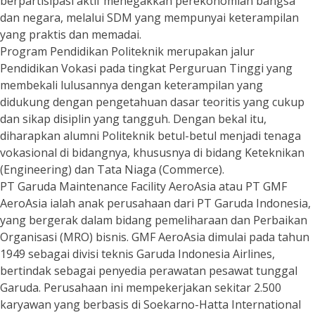
berpartisipasi aktif menegakkan perekonomian bangsa
dan negara, melalui SDM yang mempunyai keterampilan
yang praktis dan memadai.
Program Pendidikan Politeknik merupakan jalur
Pendidikan Vokasi pada tingkat Perguruan Tinggi yang
membekali lulusannya dengan keterampilan yang
didukung dengan pengetahuan dasar teoritis yang cukup
dan sikap disiplin yang tangguh. Dengan bekal itu,
diharapkan alumni Politeknik betul-betul menjadi tenaga
vokasional di bidangnya, khususnya di bidang Keteknikan
(Engineering) dan Tata Niaga (Commerce).
PT Garuda Maintenance Facility AeroAsia atau PT GMF
AeroAsia ialah anak perusahaan dari PT Garuda Indonesia,
yang bergerak dalam bidang pemeliharaan dan Perbaikan
Organisasi (MRO) bisnis. GMF AeroAsia dimulai pada tahun
1949 sebagai divisi teknis Garuda Indonesia Airlines,
bertindak sebagai penyedia perawatan pesawat tunggal
Garuda. Perusahaan ini mempekerjakan sekitar 2.500
karyawan yang berbasis di Soekarno-Hatta International