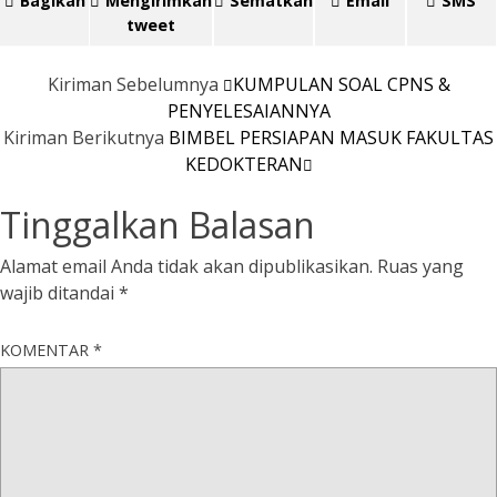
Bagikan
Mengirimkan
Sematkan
Email
SMS
tweet
Kiriman Sebelumnya
KUMPULAN SOAL CPNS &
PENYELESAIANNYA
Kiriman Berikutnya
BIMBEL PERSIAPAN MASUK FAKULTAS
KEDOKTERAN
Tinggalkan Balasan
Alamat email Anda tidak akan dipublikasikan.
Ruas yang
wajib ditandai
*
KOMENTAR
*