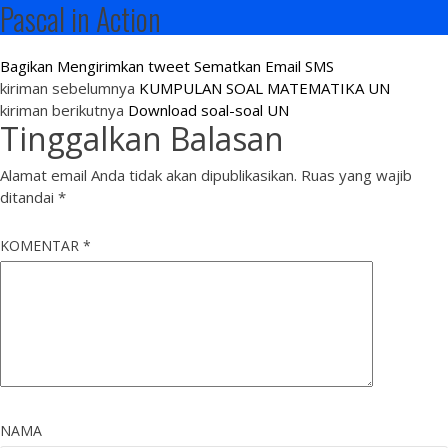
Pascal in Action
Bagikan
Mengirimkan tweet
Sematkan
Email
SMS
kiriman sebelumnya
KUMPULAN SOAL MATEMATIKA UN
kiriman berikutnya
Download soal-soal UN
Tinggalkan Balasan
Alamat email Anda tidak akan dipublikasikan.
Ruas yang wajib
ditandai
*
KOMENTAR
*
NAMA