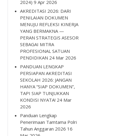
2024)
9 Apr 2026
AKREDITASI 2026: DARI
PENILAIAN DOKUMEN
MENUJU REFLEKSI KINERJA
YANG BERMAKNA —
PERAN STRATEGIS ASESOR
SEBAGAI MITRA
PROFESIONAL SATUAN
PENDIDIKAN
24 Mar 2026
PANDUAN LENGKAP
PERSIAPAN AKREDITASI
SEKOLAH 2026: JANGAN
HANYA “SIAP DOKUMEN”,
TAPI SIAP TUNJUKKAN
KONDISI NYATA!
24 Mar
2026
Panduan Lengkap
Penerimaan Tamtama Polri
Tahun Anggaran 2026
16
Mar 2026