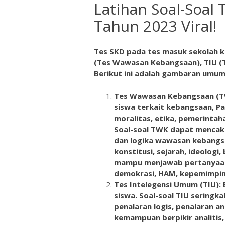
Latihan Soal-Soal
Tahun 2023 Viral!
Tes SKD pada tes masuk sekolah k
(Tes Wawasan Kebangsaan), TIU (Te
Berikut ini adalah gambaran umu
Tes Wawasan Kebangsaan (T
siswa terkait kebangsaan, P
moralitas, etika, pemerintahan
Soal-soal TWK dapat mencak
dan logika wawasan kebangs
konstitusi, sejarah, ideologi,
mampu menjawab pertanyaan-
demokrasi, HAM, kepemimpina
Tes Intelegensi Umum (TIU):
siswa. Soal-soal TIU seringk
penalaran logis, penalaran an
kemampuan berpikir analitis