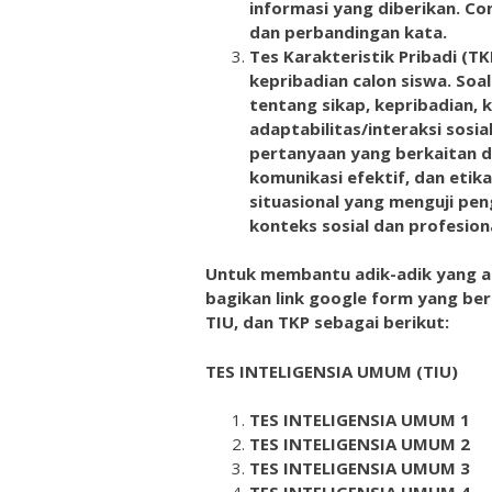
informasi yang diberikan. Co
dan perbandingan kata.
Tes Karakteristik Pribadi (TK
kepribadian calon siswa. Soa
tentang sikap, kepribadian, k
adaptabilitas/interaksi sos
pertanyaan yang berkaitan d
komunikasi efektif, dan etik
situasional yang menguji pen
konteks sosial dan profesiona
Untuk membantu adik-adik yang aka
bagikan link google form yang b
TIU, dan TKP sebagai berikut:
TES INTELIGENSIA UMUM
(TIU)
TES INTELIGENSIA UMUM 1
TES INTELIGENSIA UMUM 2
TES INTELIGENSIA UMUM 3