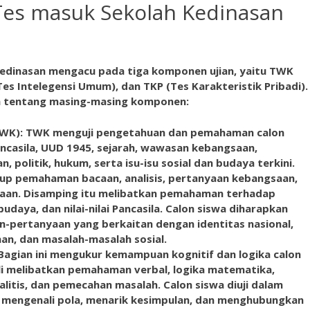
 Tes masuk Sekolah Kedinasan
edinasan mengacu pada tiga komponen ujian, yaitu TWK
s Intelegensi Umum), dan TKP (Tes Karakteristik Pribadi).
m tentang masing-masing komponen:
WK): TWK menguji pengetahuan dan pemahaman calon
ancasila, UUD 1945, sejarah, wawasan kebangsaan,
, politik, hukum, serta isu-isu sosial dan budaya terkini.
up pemahaman bacaan, analisis, pertanyaan kebangsaan,
aan. Disamping itu melibatkan pemahaman terhadap
 budaya, dan nilai-nilai Pancasila. Calon siswa diharapkan
pertanyaan yang berkaitan dengan identitas nasional,
n, dan masalah-masalah sosial.
 Bagian ini mengukur kemampuan kognitif dan logika calon
ali melibatkan pemahaman verbal, logika matematika,
alitis, dan pemecahan masalah. Calon siswa diuji dalam
, mengenali pola, menarik kesimpulan, dan menghubungkan