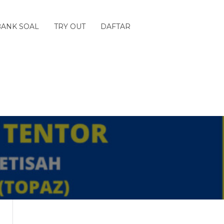
BANK SOAL
TRY OUT
DAFTAR