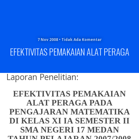
7 Nov 2008 • Tidak Ada Komentar
EFEKTIVITAS PEMAKAIAN ALAT PERAGA
Laporan Penelitian:
EFEKTIVITAS PEMAKAIAN
ALAT PERAGA PADA
PENGAJARAN MATEMATIKA
DI KELAS XI IA SEMESTER II
SMA NEGERI 17 MEDAN
TAHUN PELAJARAN 2007/2008