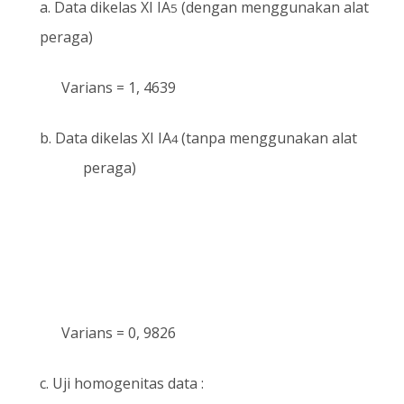
a.
Data dikelas XI IA
(dengan menggunakan alat
5
peraga)
Varians = 1, 4639
b.
Data dikelas XI IA
(tanpa menggunakan alat
4
peraga)
Varians = 0, 9826
c.
Uji homogenitas data :