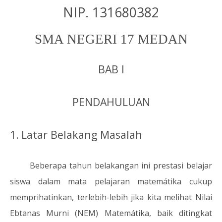
NIP. 131680382
SMA NEGERI 17 MEDAN
BAB I
PENDAHULUAN
1.
Latar Belakang Masalah
Beberapa tahun belakangan ini prestasi belajar
siswa dalam mata pelajaran matemátika cukup
memprihatinkan, terlebih-lebih jika kita melihat Nilai
Ebtanas Murni (NEM) Matemátika, baik ditingkat