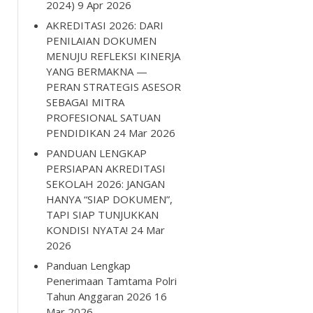
2024)
9 Apr 2026
AKREDITASI 2026: DARI
PENILAIAN DOKUMEN
MENUJU REFLEKSI KINERJA
YANG BERMAKNA —
PERAN STRATEGIS ASESOR
SEBAGAI MITRA
PROFESIONAL SATUAN
PENDIDIKAN
24 Mar 2026
PANDUAN LENGKAP
PERSIAPAN AKREDITASI
SEKOLAH 2026: JANGAN
HANYA “SIAP DOKUMEN”,
TAPI SIAP TUNJUKKAN
KONDISI NYATA!
24 Mar
2026
Panduan Lengkap
Penerimaan Tamtama Polri
Tahun Anggaran 2026
16
Mar 2026