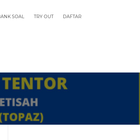
BANK SOAL
TRY OUT
DAFTAR