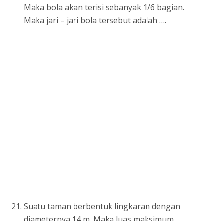
Maka bola akan terisi sebanyak 1/6 bagian.
Maka jari – jari bola tersebut adalah ….
Suatu taman berbentuk lingkaran dengan
diameternya 14 m. Maka luas maksimum