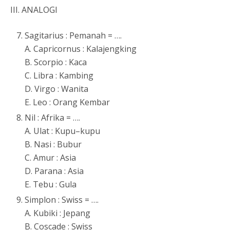
III. ANALOGI
Sagitarius : Pemanah = ….
A. Capricornus : Kalajengking
B. Scorpio : Kaca
C. Libra : Kambing
D. Virgo : Wanita
E. Leo : Orang Kembar
Nil : Afrika = ….
A. Ulat : Kupu–kupu
B. Nasi : Bubur
C. Amur : Asia
D. Parana : Asia
E. Tebu : Gula
Simplon : Swiss = ….
A. Kubiki : Jepang
B. Coscade : Swiss