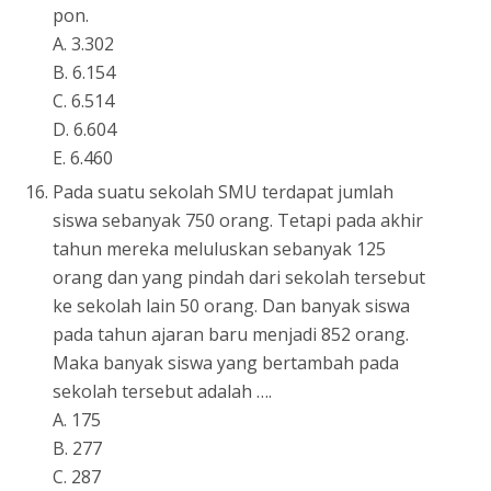
pon.
A. 3.302
B. 6.154
C. 6.514
D. 6.604
E. 6.460
Pada suatu sekolah SMU terdapat jumlah
siswa sebanyak 750 orang. Tetapi pada akhir
tahun mereka meluluskan sebanyak 125
orang dan yang pindah dari sekolah tersebut
ke sekolah lain 50 orang. Dan banyak siswa
pada tahun ajaran baru menjadi 852 orang.
Maka banyak siswa yang bertambah pada
sekolah tersebut adalah ….
A. 175
B. 277
C. 287