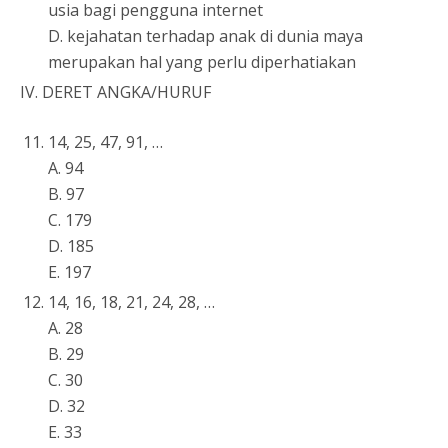
usia bagi pengguna internet
D. kejahatan terhadap anak di dunia maya
merupakan hal yang perlu diperhatiakan
IV. DERET ANGKA/HURUF
14, 25, 47, 91, …
A. 94
B. 97
C. 179
D. 185
E. 197
14, 16, 18, 21, 24, 28, …
A. 28
B. 29
C. 30
D. 32
E. 33