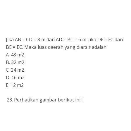
Jika AB = CD = 8 m dan AD = BC = 6 m. Jika DF = FC dan
BE = EC. Maka luas daerah yang diarsir adalah
A. 48 m2
B. 32 m2
C. 24 m2
D. 16 m2
E. 12 m2
Perhatikan gambar berikut ini !