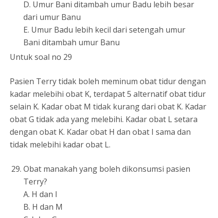
D. Umur Bani ditambah umur Badu lebih besar
dari umur Banu
E. Umur Badu lebih kecil dari setengah umur
Bani ditambah umur Banu
Untuk soal no 29
Pasien Terry tidak boleh meminum obat tidur dengan
kadar melebihi obat K, terdapat 5 alternatif obat tidur
selain K. Kadar obat M tidak kurang dari obat K. Kadar
obat G tidak ada yang melebihi. Kadar obat L setara
dengan obat K. Kadar obat H dan obat I sama dan
tidak melebihi kadar obat L.
Obat manakah yang boleh dikonsumsi pasien
Terry?
A. H dan I
B. H dan M