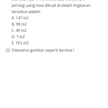
persegi yang bisa dibuat di dalam lingkaran
tersebut adalah
A. 147 m2
B. 98 m2
C. 49 m2
D. 7 m2
E. 7V2 m2
Diketahui gambar seperti berikut !