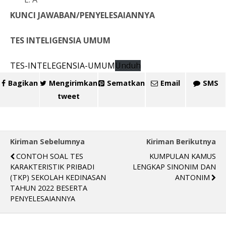
KUNCI JAWABAN/PENYELESAIANNYA
TES INTELIGENSIA UMUM
TES-INTELEGENSIA-UMUM
Unduh
Bagikan
Mengirimkan
Sematkan
Email
SMS
tweet
Kiriman Sebelumnya
Kiriman Berikutnya
CONTOH SOAL TES
KUMPULAN KAMUS
KARAKTERISTIK PRIBADI
LENGKAP SINONIM DAN
(TKP) SEKOLAH KEDINASAN
ANTONIM
TAHUN 2022 BESERTA
PENYELESAIANNYA