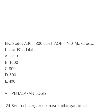
Jika Sudut ABC = 800 dan  AOE = 400. Maka besar
busur EC adalah ….
A. 1200
B. 1000
C. 800
D. 600
E. 400
VII. PENALARAN LOGIS
Semua bilangan termasuk bilangan bulat.