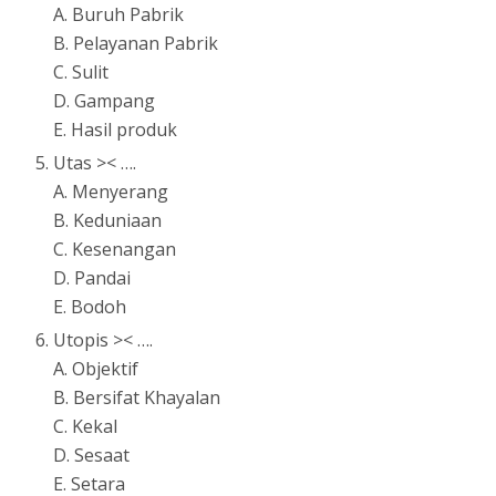
A. Buruh Pabrik
B. Pelayanan Pabrik
C. Sulit
D. Gampang
E. Hasil produk
Utas >< ….
A. Menyerang
B. Keduniaan
C. Kesenangan
D. Pandai
E. Bodoh
Utopis >< ….
A. Objektif
B. Bersifat Khayalan
C. Kekal
D. Sesaat
E. Setara