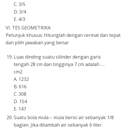
C. 3/5
D. 3/4
E. 4/3
VI. TES GEOMETRIKA
Petunjuk khusus: Hitunglah dengan cermat dan tepat
dan pilih jawaban yang benar
Luas dinding suatu silinder dengan garis
tengah 28 cm dan tingginya 7 cm adalah ….
cm2.
A. 1232
B. 616
C. 308
D. 154
E. 147
Suatu bola mula – mula berisi air sebanyak 1/8
bagian. Jika ditambah air sebanyak 6 liter.