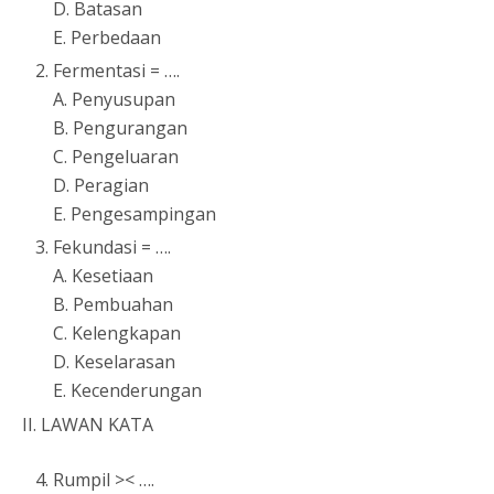
D. Batasan
E. Perbedaan
Fermentasi = ….
A. Penyusupan
B. Pengurangan
C. Pengeluaran
D. Peragian
E. Pengesampingan
Fekundasi = ….
A. Kesetiaan
B. Pembuahan
C. Kelengkapan
D. Keselarasan
E. Kecenderungan
II. LAWAN KATA
Rumpil >< ….