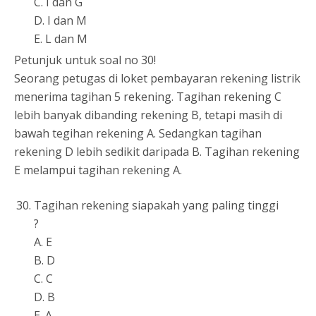
C. I dan G
D. I dan M
E. L dan M
Petunjuk untuk soal no 30!
Seorang petugas di loket pembayaran rekening listrik
menerima tagihan 5 rekening. Tagihan rekening C
lebih banyak dibanding rekening B, tetapi masih di
bawah tegihan rekening A. Sedangkan tagihan
rekening D lebih sedikit daripada B. Tagihan rekening
E melampui tagihan rekening A.
Tagihan rekening siapakah yang paling tinggi
?
A. E
B. D
C. C
D. B
E. A