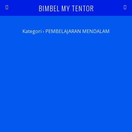
BIMBEL MY TENTOR
Kategori ›
PEMBELAJARAN MENDALAM