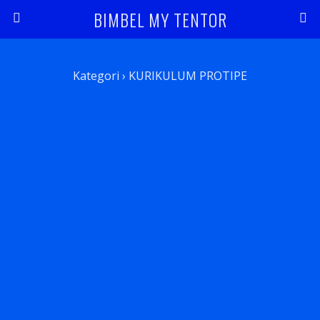
BIMBEL MY TENTOR
Kategori ›
KURIKULUM PROTIPE