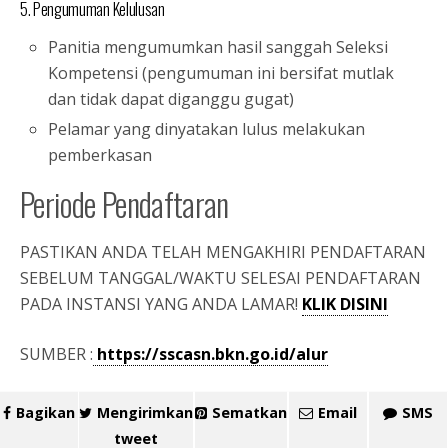
5. Pengumuman Kelulusan
Panitia mengumumkan hasil sanggah Seleksi
Kompetensi (pengumuman ini bersifat mutlak
dan tidak dapat diganggu gugat)
Pelamar yang dinyatakan lulus melakukan
pemberkasan
Periode Pendaftaran
PASTIKAN ANDA TELAH MENGAKHIRI PENDAFTARAN
SEBELUM TANGGAL/WAKTU SELESAI PENDAFTARAN
PADA INSTANSI YANG ANDA LAMAR!
KLIK DISINI
SUMBER :
https://sscasn.bkn.go.id/alur
Bagikan
Mengirimkan
Sematkan
Email
SMS
tweet