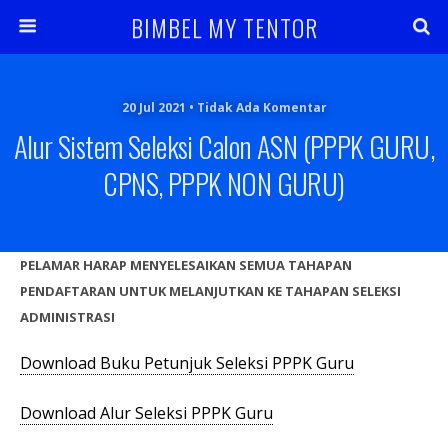
BIMBEL MY TENTOR
20 Jul 2021 • Tidak Ada Komentar
Alur Sistem Seleksi Calon ASN (PPPK GURU,
CPNS, PPPK NON GURU)
PELAMAR HARAP MENYELESAIKAN SEMUA TAHAPAN
PENDAFTARAN UNTUK MELANJUTKAN KE TAHAPAN SELEKSI
ADMINISTRASI
Download Buku Petunjuk Seleksi PPPK Guru
Download Alur Seleksi PPPK Guru