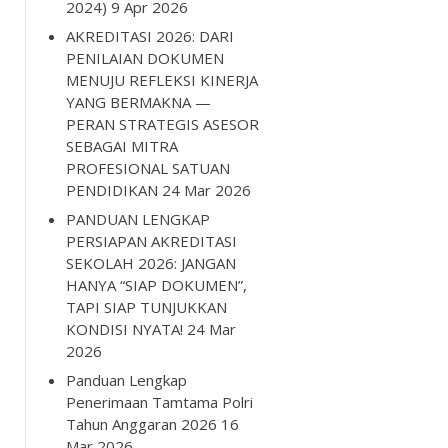
2024)
9 Apr 2026
AKREDITASI 2026: DARI
PENILAIAN DOKUMEN
MENUJU REFLEKSI KINERJA
YANG BERMAKNA —
PERAN STRATEGIS ASESOR
SEBAGAI MITRA
PROFESIONAL SATUAN
PENDIDIKAN
24 Mar 2026
PANDUAN LENGKAP
PERSIAPAN AKREDITASI
SEKOLAH 2026: JANGAN
HANYA “SIAP DOKUMEN”,
TAPI SIAP TUNJUKKAN
KONDISI NYATA!
24 Mar
2026
Panduan Lengkap
Penerimaan Tamtama Polri
Tahun Anggaran 2026
16
Mar 2026