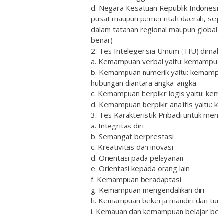
d. Negara Kesatuan Republik Indonesi
pusat maupun pemerintah daerah, sej
dalam tatanan regional maupun globa
benar)
2. Tes Intelegensia Umum (TIU) dimak
a. Kemampuan verbal yaitu: kemampua
b. Kemampuan numerik yaitu: kemamp
hubungan diantara angka-angka
c. Kemampuan berpikir logis yaitu: k
d. Kemampuan berpikir analitis yaitu
3. Tes Karakteristik Pribadi untuk meni
a. Integritas diri
b. Semangat berprestasi
c. Kreativitas dan inovasi
d. Orientasi pada pelayanan
e. Orientasi kepada orang lain
f. Kemampuan beradaptasi
g. Kemampuan mengendalikan diri
h. Kemampuan bekerja mandiri dan tu
i. Kemauan dan kemampuan belajar be