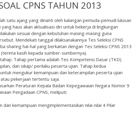
SOAL CPNS TAHUN 2013
h satu ajang yang dinanti oleh kalangan pemuda-pemudi lulusan
yang haus akan aktualisasi diri untuk bekerja di lingkungan
dilakukan sesuai dengan kebutuhan masing-masing guna
ebut. Mendekati tanggal dilaksanakannya Tes Seleksi CPNS
ba sharing hal-hal yang berkaitan dengan Tes Seleksi CPNS 2013
 (terima kasih kepada sumber-sumbernya).
ua tahap. Tahap pertama adalah Tes Kompetensi Dasar (TKD)
lan, dan sikap/ perilaku peserta ujian. Tahap kedua
 untuk mengukur kemampuan dan keterampilan peserta ujian
atau pekerjaan tertentu saja.
rdasarkan Peraturan Kepala Badan Kepegawaian Negara Nomor 9
naan Pengadaan CPNS, meliputi:
 dan kemampuan mengimplementasikan nilai-nilai 4 Pilar