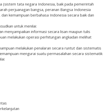
a (sistem tata negara Indonesia, baik pada pemerintah
arah perjuanagan bangsa, peranan Bangsa Indonesia
l, dan kemampuan berbahasa Indonesia secara baik dan
sudkan untuk menilai:
n menyampaikan informasi secara lisan maupun tulis
uan melakukan operasi perhitungan angkadan melihat
emampuan melakukan penalaran secara runtut dan sistematis
: kemampuan mengurai suatu permasalahan secara sistematik
lai:
ntas
rkelanjutan