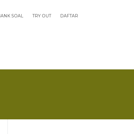
BANK SOAL
TRY OUT
DAFTAR