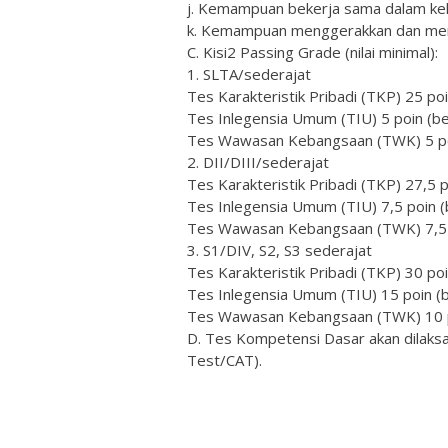
j. Kemampuan bekerja sama dalam ke
k. Kemampuan menggerakkan dan mengk
C. Kisi2 Passing Grade (nilai minimal):
1. SLTA/sederajat
Tes Karakteristik Pribadi (TKP) 25 poi
Tes Inlegensia Umum (TIU) 5 poin (be
Tes Wawasan Kebangsaan (TWK) 5 poi
2. DII/DIII/sederajat
Tes Karakteristik Pribadi (TKP) 27,5 p
Tes Inlegensia Umum (TIU) 7,5 poin (b
Tes Wawasan Kebangsaan (TWK) 7,5 po
3. S1/DIV, S2, S3 sederajat
Tes Karakteristik Pribadi (TKP) 30 poi
Tes Inlegensia Umum (TIU) 15 poin (b
Tes Wawasan Kebangsaan (TWK) 10 po
D. Tes Kompetensi Dasar akan dilaks
Test/CAT).