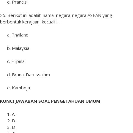
e. Prancis
25. Berikut ini adalah nama negara-negara ASEAN yang
berbentuk kerajaan, kecuali …..
a. Thailand
b. Malaysia
c. Filipina
d. Brunai Darussalam
e. Kamboja
KUNCI JAWABAN SOAL PENGETAHUAN UMUM
A
D
B