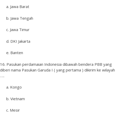
a. Jawa Barat
b. Jawa Tengah
c. Jawa Timur
d. DKI Jakarta
e. Banten
16. Pasukan perdamaian Indonesia dibawah bendera PBB yang
diberi nama Pasukan Garuda I ( yang pertama ) dikirim ke wilayah
…..
a. Kongo
b. Vietnam
c. Mesir