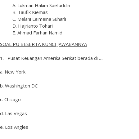
A. Lukman Hakim Saefuddin
B. Taufik Kiemas
C. Melani Leimeina Suharli
D. Hajrianto Tohari
E. Ahmad Farhan Namid
SOA
L PU BESERTA KUNCI JAWABANNYA
1. Pusat Keuangan Amerika Serikat berada di ….
a. New York
b. Washington DC
c. Chicago
d. Las Vegas
e. Los Angles