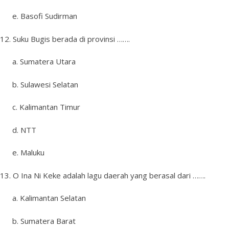
e. Basofi Sudirman
12. Suku Bugis berada di provinsi …….
a. Sumatera Utara
b. Sulawesi Selatan
c. Kalimantan Timur
d. NTT
e. Maluku
13. O Ina Ni Keke adalah lagu daerah yang berasal dari …….
a. Kalimantan Selatan
b. Sumatera Barat