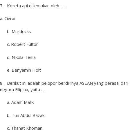
7. Kereta api ditemukan oleh ……
a. Civrac
b. Murdocks
c. Robert Fulton
d. Nikola Tesla
e. Benyamin Holt
8. Berikut ini adalah pelopor berdirinya ASEAN yang berasal dari
negara Filipina, yaitu ……
a. Adam Malik
b. Tun Abdul Razak
c. Thanat Khoman