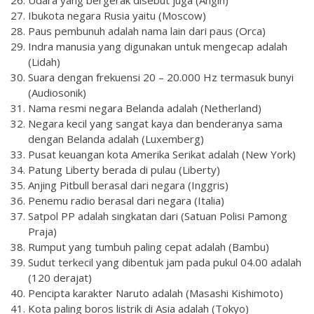
Ibukota negara Rusia yaitu (Moscow)
Paus pembunuh adalah nama lain dari paus (Orca)
Indra manusia yang digunakan untuk mengecap adalah
(Lidah)
Suara dengan frekuensi 20 – 20.000 Hz termasuk bunyi
(Audiosonik)
Nama resmi negara Belanda adalah (Netherland)
Negara kecil yang sangat kaya dan benderanya sama
dengan Belanda adalah (Luxemberg)
Pusat keuangan kota Amerika Serikat adalah (New York)
Patung Liberty berada di pulau (Liberty)
Anjing Pitbull berasal dari negara (Inggris)
Penemu radio berasal dari negara (Italia)
Satpol PP adalah singkatan dari (Satuan Polisi Pamong
Praja)
Rumput yang tumbuh paling cepat adalah (Bambu)
Sudut terkecil yang dibentuk jam pada pukul 04.00 adalah
(120 derajat)
Pencipta karakter Naruto adalah (Masashi Kishimoto)
Kota paling boros listrik di Asia adalah (Tokyo)