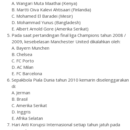
A. Wangari Muta Maathai (Kenya)
B. Martti Oiva Kalevi Ahtisaari (Finlandia)
C. Mohamed El Baradei (Mesir)
D. Mohammad Yunus (Bangladesh)
E. Albert Arnold Gore (Amerika Serikat)
Pada saat pertandingan final liga Champions tahun 2008 /
2009, kesebelasan Manchester United dikalahkan oleh:
A. Bayern Munchen
B. Chelsea
C. FC Porto
D. AC Milan
E. FC Barcelona
Sepakbola Piala Dunia tahun 2010 kemarin diselenggarakan
di:
A. Jerman
B. Brasil
C. Amerika Serikat
D. Inggris
E. Afrika Selatan
Hari Anti Korupsi Internasional setiap tahun jatuh pada