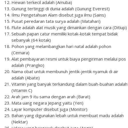
Hewan terkecil adalah (Amuba)
Gunung tertinggi di dunia adalah (Gunung Everest)
Ilmu Pengetahuan Alam disebut juga ilmu (Sains)
Pusat peredaran tata surya adalah (Matahari)
Flute adalah alat musik yang dimainkan dengan cara (Ditiup)
Sebuah papan catur memiliki kotak-kotak tempat bidak
sebanyak (64 kotak)
Pohon yang melambangkan hari natal adalah pohon
(Cemara)
Alat pembayaran resmi untuk biaya pengiriman melalui pos
adalah (Prangko)
Nama obat untuk membunuh jentik-jentik nyamuk di air
adalah (Abate)
Vitamin yang banyak terkandung dalam buah-buahan adalah
(Vitamin C)
Arah jam 9 itu sama dengan arah (Barat)
Mata uang negara Jepang yaitu (Yen)
Layar komputer disebut juga (Monitor)
Bahan yang digunakan lebah untuk membuat madu adalah
(Nektar)
Udara yang bergerak disebut juga (Angin)