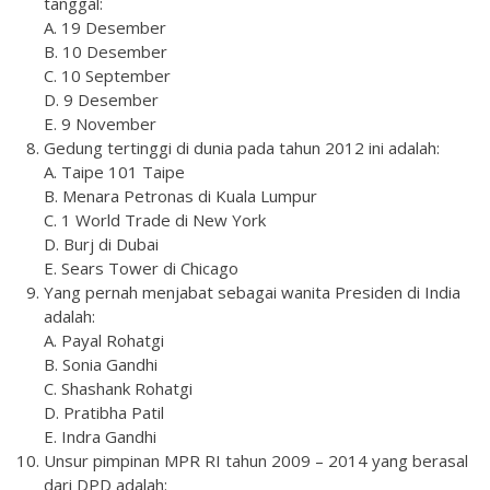
tanggal:
A. 19 Desember
B. 10 Desember
C. 10 September
D. 9 Desember
E. 9 November
Gedung tertinggi di dunia pada tahun 2012 ini adalah:
A. Taipe 101 Taipe
B. Menara Petronas di Kuala Lumpur
C. 1 World Trade di New York
D. Burj di Dubai
E. Sears Tower di Chicago
Yang pernah menjabat sebagai wanita Presiden di India
adalah:
A. Payal Rohatgi
B. Sonia Gandhi
C. Shashank Rohatgi
D. Pratibha Patil
E. Indra Gandhi
Unsur pimpinan MPR RI tahun 2009 – 2014 yang berasal
dari DPD adalah: