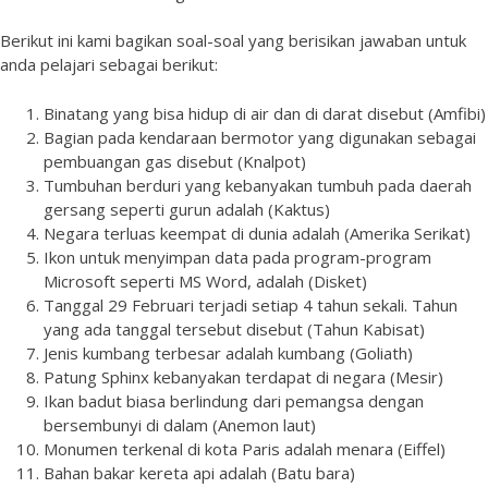
Berikut ini kami bagikan soal-soal yang berisikan jawaban untuk
anda pelajari sebagai berikut:
Binatang yang bisa hidup di air dan di darat disebut (Amfibi)
Bagian pada kendaraan bermotor yang digunakan sebagai
pembuangan gas disebut (Knalpot)
Tumbuhan berduri yang kebanyakan tumbuh pada daerah
gersang seperti gurun adalah (Kaktus)
Negara terluas keempat di dunia adalah (Amerika Serikat)
Ikon untuk menyimpan data pada program-program
Microsoft seperti MS Word, adalah (Disket)
Tanggal 29 Februari terjadi setiap 4 tahun sekali. Tahun
yang ada tanggal tersebut disebut (Tahun Kabisat)
Jenis kumbang terbesar adalah kumbang (Goliath)
Patung Sphinx kebanyakan terdapat di negara (Mesir)
Ikan badut biasa berlindung dari pemangsa dengan
bersembunyi di dalam (Anemon laut)
Monumen terkenal di kota Paris adalah menara (Eiffel)
Bahan bakar kereta api adalah (Batu bara)