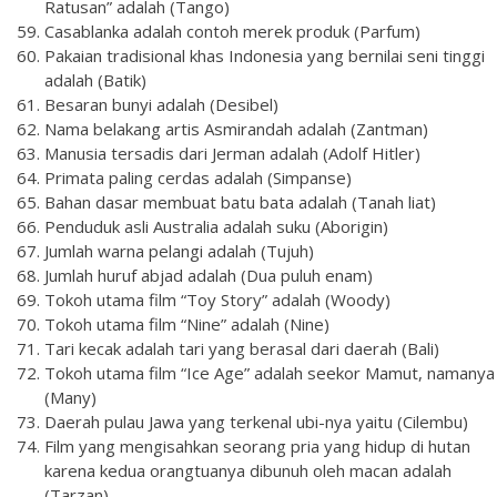
Ratusan” adalah (Tango)
Casablanka adalah contoh merek produk (Parfum)
Pakaian tradisional khas Indonesia yang bernilai seni tinggi
adalah (Batik)
Besaran bunyi adalah (Desibel)
Nama belakang artis Asmirandah adalah (Zantman)
Manusia tersadis dari Jerman adalah (Adolf Hitler)
Primata paling cerdas adalah (Simpanse)
Bahan dasar membuat batu bata adalah (Tanah liat)
Penduduk asli Australia adalah suku (Aborigin)
Jumlah warna pelangi adalah (Tujuh)
Jumlah huruf abjad adalah (Dua puluh enam)
Tokoh utama film “Toy Story” adalah (Woody)
Tokoh utama film “Nine” adalah (Nine)
Tari kecak adalah tari yang berasal dari daerah (Bali)
Tokoh utama film “Ice Age” adalah seekor Mamut, namanya
(Many)
Daerah pulau Jawa yang terkenal ubi-nya yaitu (Cilembu)
Film yang mengisahkan seorang pria yang hidup di hutan
karena kedua orangtuanya dibunuh oleh macan adalah
(Tarzan)