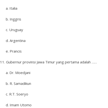
a. Italia
b. Inggris
c. Uruguay
d. Argentina
e. Prancis
11. Gubernur provinsi Jawa Timur yang pertama adalah ……
a. Dr. Moedjani
b. R. Samadikun
c. R.T. Soeryo
d. Imam Utomo