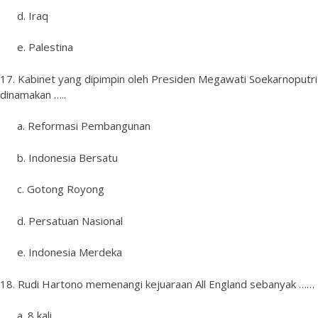
d. Iraq
e. Palestina
17. Kabinet yang dipimpin oleh Presiden Megawati Soekarnoputri
dinamakan …..
a. Reformasi Pembangunan
b. Indonesia Bersatu
c. Gotong Royong
d. Persatuan Nasional
e. Indonesia Merdeka
18. Rudi Hartono memenangi kejuaraan All England sebanyak ……
a. 8 kali