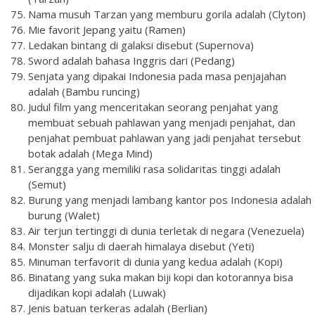
Nama musuh Tarzan yang memburu gorila adalah (Clyton)
Mie favorit Jepang yaitu (Ramen)
Ledakan bintang di galaksi disebut (Supernova)
Sword adalah bahasa Inggris dari (Pedang)
Senjata yang dipakai Indonesia pada masa penjajahan
adalah (Bambu runcing)
Judul film yang menceritakan seorang penjahat yang
membuat sebuah pahlawan yang menjadi penjahat, dan
penjahat pembuat pahlawan yang jadi penjahat tersebut
botak adalah (Mega Mind)
Serangga yang memiliki rasa solidaritas tinggi adalah
(Semut)
Burung yang menjadi lambang kantor pos Indonesia adalah
burung (Walet)
Air terjun tertinggi di dunia terletak di negara (Venezuela)
Monster salju di daerah himalaya disebut (Yeti)
Minuman terfavorit di dunia yang kedua adalah (Kopi)
Binatang yang suka makan biji kopi dan kotorannya bisa
dijadikan kopi adalah (Luwak)
Jenis batuan terkeras adalah (Berlian)