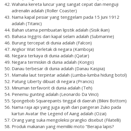
Wahana kereta luncur yang sangat cepat dan menguji
adrenalin adalah (Roller Coaster)
Nama kapal pesiar yang tenggelam pada 15 Juni 1912
adalah (Titanic)
Bahan utama pembuatan lipstik adalah (Sisik ikan)
Bahasa Inggris dari kapal selam adalah (Submarine)
Burung tercepat di dunia adalah (Falcon)
Angkor Wat terletak di negara (Kamboja)
Negara terkaya di dunia adalah (Qatar)
Negara termiskin di dunia adalah (Kongo)
Danau terbesar di dunia adalah (Danau Kaspia)
Mamalia laut terpintar adalah (Lumba-lumba hidung botol)
Patung Liberty dibuat di negara (Prancis)
Minuman terfavorit di dunia adalah (Teh)
Penemu gunting adalah (Leonardo Da Vinci)
Spongebob Squarepants tinggal di daerah (Bikini Bottom)
Nama raja api yang juga ayah dari pangeran Zuko pada
kartun Avatar the Legend of Aang adalah (Ozai)
Orang yang suka mengoleksi prangko disebut (Filatelli)
Produk makanan yang memiliki moto “Berapa lapis?