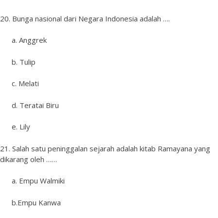
20. Bunga nasional dari Negara Indonesia adalah ….
a. Anggrek
b. Tulip
c. Melati
d. Teratai Biru
e. Lily
21. Salah satu peninggalan sejarah adalah kitab Ramayana yang
dikarang oleh ……
a. Empu Walmiki
b.Empu Kanwa