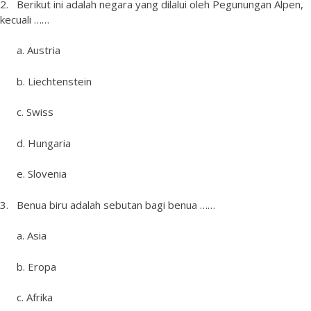
2. Berikut ini adalah negara yang dilalui oleh Pegunungan Alpen,
kecuali ……
a. Austria
b. Liechtenstein
c. Swiss
d. Hungaria
e. Slovenia
3. Benua biru adalah sebutan bagi benua ……
a. Asia
b. Eropa
c. Afrika