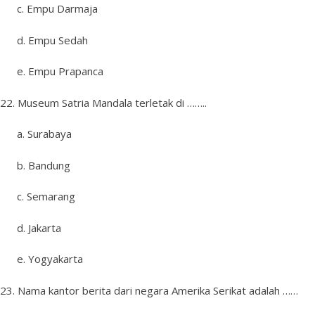
c. Empu Darmaja
d. Empu Sedah
e. Empu Prapanca
22. Museum Satria Mandala terletak di ……..
a. Surabaya
b. Bandung
c. Semarang
d. Jakarta
e. Yogyakarta
23. Nama kantor berita dari negara Amerika Serikat adalah ……