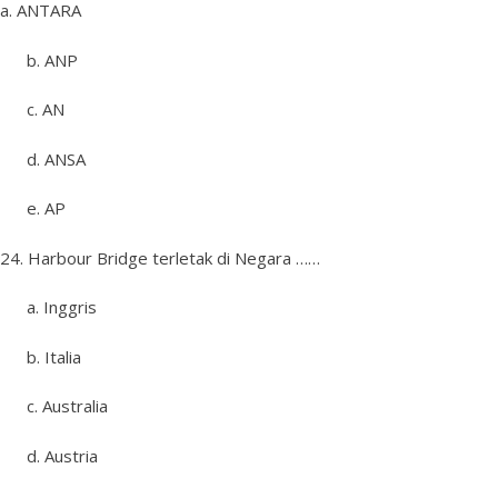
a. ANTARA
b. ANP
c. AN
d. ANSA
e. AP
24. Harbour Bridge terletak di Negara ……
a. Inggris
b. Italia
c. Australia
d. Austria