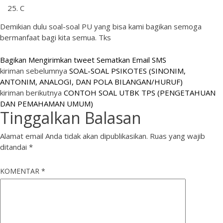
C
Demikian dulu soal-soal PU yang bisa kami bagikan semoga
bermanfaat bagi kita semua. Tks
Bagikan
Mengirimkan tweet
Sematkan
Email
SMS
kiriman sebelumnya
SOAL-SOAL PSIKOTES (SINONIM,
ANTONIM, ANALOGI, DAN POLA BILANGAN/HURUF)
kiriman berikutnya
CONTOH SOAL UTBK TPS (PENGETAHUAN
DAN PEMAHAMAN UMUM)
Tinggalkan Balasan
Alamat email Anda tidak akan dipublikasikan.
Ruas yang wajib
ditandai
*
KOMENTAR
*