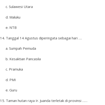
c. Sulawesi Utara
d. Maluku
e. NTB
14. Tanggal 14 Agustus diperingata sebagai hari ….
a. Sumpah Pemuda
b. Kesaktian Pancasila
c. Pramuka
d. PMI
e. Guru
15. Taman hutan raya Ir. Juanda terletak di provinsi ……