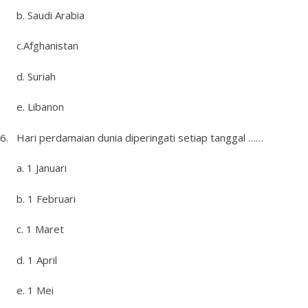
b. Saudi Arabia
c.Afghanistan
d. Suriah
e. Libanon
6. Hari perdamaian dunia diperingati setiap tanggal ……
a. 1 Januari
b. 1 Februari
c. 1 Maret
d. 1 April
e. 1 Mei