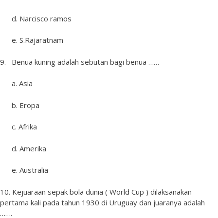
d. Narcisco ramos
e. S.Rajaratnam
9. Benua kuning adalah sebutan bagi benua ……
a. Asia
b. Eropa
c. Afrika
d. Amerika
e. Australia
10. Kejuaraan sepak bola dunia ( World Cup ) dilaksanakan
pertama kali pada tahun 1930 di Uruguay dan juaranya adalah
…….