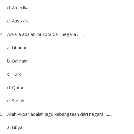
d. Amerika
e. Australia
4. Ankara adalah ibukota dari negara ……
a. Libanon
b. Bahrain
c. Turki
d. Qatar
e. Suriah
5. Allah Akbar adalah lagu kebangsaan dari negara …….
a. Libya