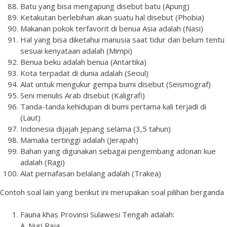
Batu yang bisa mengapung disebut batu (Apung)
Ketakutan berlebihan akan suatu hal disebut (Phobia)
Makanan pokok terfavorit di benua Asia adalah (Nasi)
Hal yang bisa diketahui manusia saat tidur dan belum tentu
sesuai kenyataan adalah (Mimpi)
Benua beku adalah benua (Antartika)
Kota terpadat di dunia adalah (Seoul)
Alat untuk mengukur gempa bumi disebut (Seismograf)
Seni menulis Arab disebut (Kaligrafi)
Tanda-tanda kehidupan di bumi pertama kali terjadi di
(Laut)
Indonesia dijajah Jepang selama (3,5 tahun)
Mamalia tertinggi adalah (Jerapah)
Bahan yang digunakan sebagai pengembang adonan kue
adalah (Ragi)
Alat pernafasan belalang adalah (Trakea)
Contoh soal lain yang berikut ini merupakan soal pilihan berganda
Fauna khas Provinsi Sulawesi Tengah adalah:
A. Nuri Raja