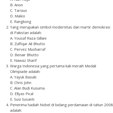
B. Anon
C. Tarsius
D. Maleo
E. Rangkong
Yang merupakan simbol modernitas dan martir demokrasi
di Pakistan adalah:
A. Yousaf Raza Gillani
B. Zulfiqar Ali Bhutto
C. Pervez Musharraf
D. Benair Bhutto
E. Nawaz Sharif
Warga Indonesia yang pertama kali meraih Medali
Olimpiade adalah:
A. Yayuk Basuki
B. Chris John
C. Alan Budi Kusuma
D. Ellyas Pical
E. Susi Susanti
Penerima hadiah Nobel di bidang perdamaian di tahun 2008
adalah: