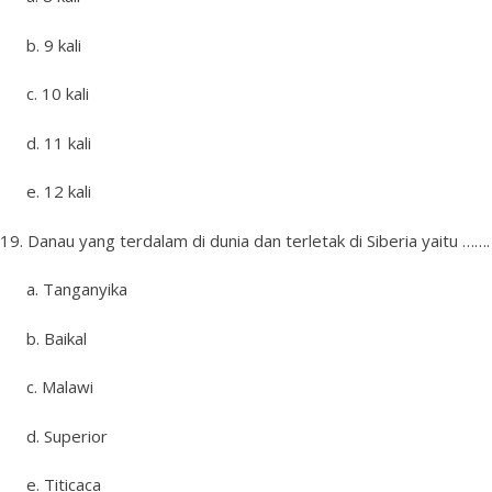
b. 9 kali
c. 10 kali
d. 11 kali
e. 12 kali
19. Danau yang terdalam di dunia dan terletak di Siberia yaitu …….
a. Tanganyika
b. Baikal
c. Malawi
d. Superior
e. Titicaca