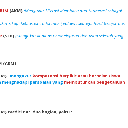
IMUM
(AKM)
(Mengukur Literasi Membaca dan Numerasi sebagai
ur sikap, kebiasaan, nilai nilai ( values ) sebagai hasil belajar non
R
(SLB)
(Mengukur kualitas pembelajaran dan iklim sekolah yang
M (AKM)
KM)
:
mengukur
kompetensi berpikir atau bernalar siswa
 menghadapi persoalan yang
membutuhkan pengetahuan
terdiri dari dua bagian, yaitu :