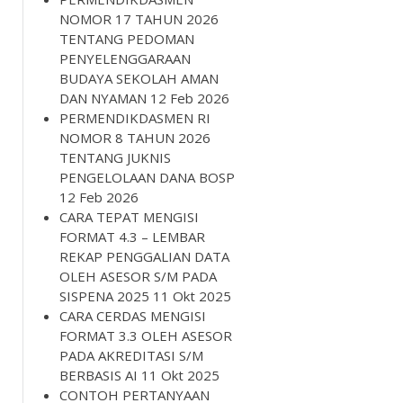
NOMOR 17 TAHUN 2026
TENTANG PEDOMAN
PENYELENGGARAAN
BUDAYA SEKOLAH AMAN
DAN NYAMAN
12 Feb 2026
PERMENDIKDASMEN RI
NOMOR 8 TAHUN 2026
TENTANG JUKNIS
PENGELOLAAN DANA BOSP
12 Feb 2026
CARA TEPAT MENGISI
FORMAT 4.3 – LEMBAR
REKAP PENGGALIAN DATA
OLEH ASESOR S/M PADA
SISPENA 2025
11 Okt 2025
CARA CERDAS MENGISI
FORMAT 3.3 OLEH ASESOR
PADA AKREDITASI S/M
BERBASIS AI
11 Okt 2025
CONTOH PERTANYAAN