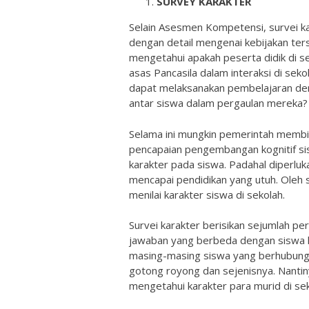
SURVEY KARAKTER
Selain Asesmen Kompetensi, survei ka
dengan detail mengenai kebijakan ter
mengetahui apakah peserta didik di 
asas Pancasila dalam interaksi di sek
dapat melaksanakan pembelajaran deng
antar siswa dalam pergaulan mereka?
Selama ini mungkin pemerintah membi
pencapaian pengembangan kognitif si
karakter pada siswa. Padahal diperl
mencapai pendidikan yang utuh. Oleh s
menilai karakter siswa di sekolah.
Survei karakter berisikan sejumlah pe
jawaban yang berbeda dengan siswa la
masing-masing siswa yang berhubunga
gotong royong dan sejenisnya. Nantiny
mengetahui karakter para murid di se