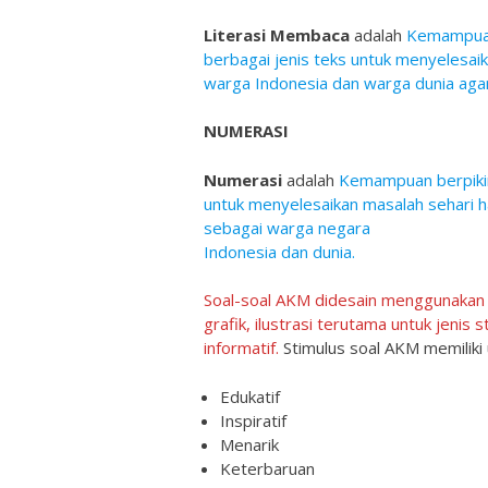
Literasi Membaca
adalah
Kemampuan
berbagai jenis teks untuk menyelesa
warga Indonesia dan warga dunia agar
NUMERASI
Numerasi
adalah
Kemampuan berpikir
untuk menyelesaikan masalah sehari ha
sebagai warga negara
Indonesia dan dunia.
Soal-soal AKM didesain menggunakan 
grafik, ilustrasi terutama untuk jenis 
informatif.
Stimulus soal AKM memiliki 
Edukatif
Inspiratif
Menarik
Keterbaruan