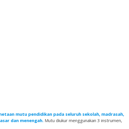
etaan mutu pendidikan pada seluruh sekolah, madrasah,
dasar dan menengah.
Mutu diukur menggunakan 3 instrumen,