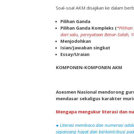
Soal-soal AKM disajikan ke dalam berb
Pilihan Ganda
Pilihan Ganda Kompleks (
*Pilihan
dari satu, pernyataan Benar-Salah, Y
Menjodohkan
Isian/Jawaban singkat
Essay/Uraian
KOMPONEN-KOMPONEN AKM
Asesmen Nasional mendorong gur
mendasar sekaligus karakter muri
Mengapa mengukur literasi dan n
● Literasi membaca dan numerasi adal
sepanjang hayat dan berkontribusi pa