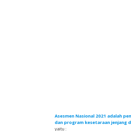
Asesmen Nasional 2021 adalah pem
dan program kesetaraan jenjang 
yaitu :