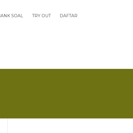
BANK SOAL
TRY OUT
DAFTAR