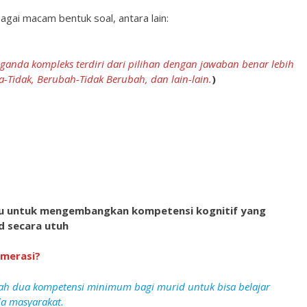
agai macam bentuk soal, antara lain:
 ganda kompleks terdiri dari pilihan dengan jawaban benar lebih
a-Tidak, Berubah-Tidak Berubah, dan lain-lain.
)
u untuk mengembangkan kompetensi kognitif yang
d secara utuh
umerasi?
ah dua kompetensi minimum bagi murid untuk bisa belajar
da masyarakat.