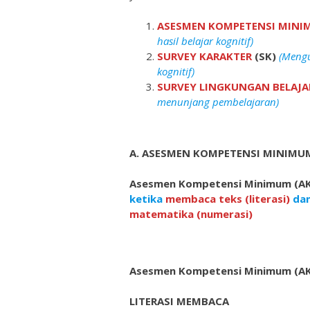
ASESMEN KOMPETENSI MIN
hasil belajar kognitif)
SURVEY KARAKTER
(SK)
(Menguk
kognitif)
SURVEY LINGKUNGAN BELAJA
menunjang pembelajaran)
A. ASESMEN KOMPETENSI MINIMU
Asesmen Kompetensi Minimum
(A
ketika
membaca teks (literasi)
dan
matematika (numerasi)
Asesmen Kompetensi Minimum (AKM) 
LITERASI MEMBACA