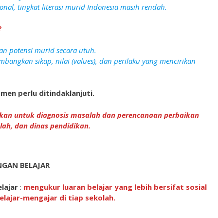
onal, tingkat literasi murid Indonesia masih rendah.
?
n potensi murid secara utuh.
ngkan sikap, nilai (values), dan perilaku yang mencirikan
men perlu ditindaklanjuti.
akan untuk diagnosis masalah dan perencanaan perbaikan
lah, dan dinas pendidikan.
NGAN BELAJAR
lajar
:
mengukur luaran belajar yang lebih bersifat sosial
elajar-mengajar di tiap sekolah.