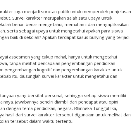
rakter juga menjadi sorotan publik untuk memperoleh penjelasan
sebut. Survei karakter merupakan salah satu upaya untuk
sekolah benar-benar mengetahui, memahami dan mengaplikasikan
olah. serta sebagai upaya untuk mengetahui apakah para siswa
an baik di sekolah? Apakah terdapat kasus bullying yang terjadi
ayai assesmen yang cukup mahal, hanya untuk mengetahui
swa, tanpa melihat pencapaian pengembangan pendidikan
ukan pengembangan kognitif dan pengembangan karakter untuk
ebab itu, diusunglah survei karakter untuk mengetahui dan
rtanyaan yang bersifat personal, sehingga setiap siswa memiliki
innya. Jawabannya sendiri diambil dari pendapat atau opini
n dengan tema pendidikan, negara, Bhinneka Tunggal Ika,
a hasil dari survei karakter tersebut digunakan untuk melihat dan
kolah tersebut dalam waktu tertentu.