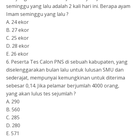
seminggu yang lalu adalah 2 kali hari ini. Berapa ayam
Imam seminggu yang lalu ?
A. 24 ekor
B. 27 ekor
C. 25 ekor
D. 28 ekor
E. 26 ekor
6. Peserta Tes Calon PNS di sebuah kabupaten, yang
diselenggarakan bulan lalu untuk lulusan SMU dan
sederajat, mempunyai kemungkinan untuk diterima
sebesar 0,14. Jika pelamar berjumlah 4000 orang,
yang akan lulus tes sejumlah ?
A. 290
B. 560
C. 285
D. 280
E. 571