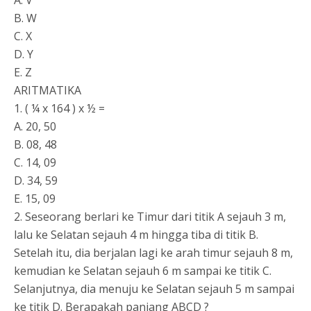
A. V
B. W
C. X
D. Y
E. Z
ARITMATIKA
1. ( ¼ x 164 ) x ½ =
A. 20, 50
B. 08, 48
C. 14, 09
D. 34, 59
E. 15, 09
2. Seseorang berlari ke Timur dari titik A sejauh 3 m,
lalu ke Selatan sejauh 4 m hingga tiba di titik B.
Setelah itu, dia berjalan lagi ke arah timur sejauh 8 m,
kemudian ke Selatan sejauh 6 m sampai ke titik C.
Selanjutnya, dia menuju ke Selatan sejauh 5 m sampai
ke titik D. Berapakah panjang ABCD ?