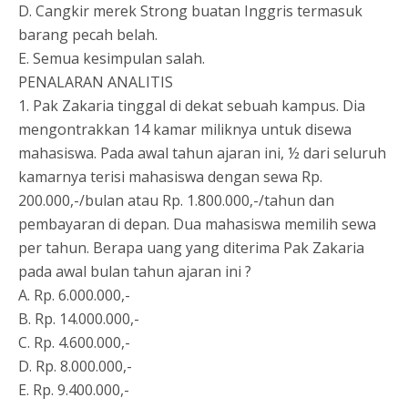
D. Cangkir merek Strong buatan Inggris termasuk
barang pecah belah.
E. Semua kesimpulan salah.
PENALARAN ANALITIS
1. Pak Zakaria tinggal di dekat sebuah kampus. Dia
mengontrakkan 14 kamar miliknya untuk disewa
mahasiswa. Pada awal tahun ajaran ini, ½ dari seluruh
kamarnya terisi mahasiswa dengan sewa Rp.
200.000,-/bulan atau Rp. 1.800.000,-/tahun dan
pembayaran di depan. Dua mahasiswa memilih sewa
per tahun. Berapa uang yang diterima Pak Zakaria
pada awal bulan tahun ajaran ini ?
A. Rp. 6.000.000,-
B. Rp. 14.000.000,-
C. Rp. 4.600.000,-
D. Rp. 8.000.000,-
E. Rp. 9.400.000,-