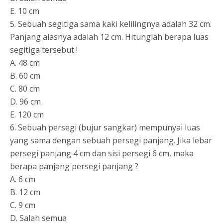
E. 10 cm
5. Sebuah segitiga sama kaki kelilingnya adalah 32 cm.
Panjang alasnya adalah 12 cm. Hitunglah berapa luas
segitiga tersebut !
A. 48 cm
B. 60 cm
C. 80 cm
D. 96 cm
E. 120 cm
6. Sebuah persegi (bujur sangkar) mempunyai luas
yang sama dengan sebuah persegi panjang. Jika lebar
persegi panjang 4 cm dan sisi persegi 6 cm, maka
berapa panjang persegi panjang ?
A. 6 cm
B. 12 cm
C. 9 cm
D. Salah semua