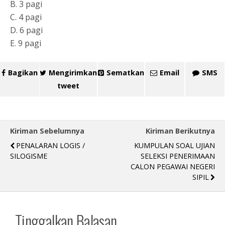
B. 3 pagi
C. 4 pagi
D. 6 pagi
E. 9 pagi
Bagikan
Mengirimkan
Sematkan
Email
SMS
tweet
Kiriman Sebelumnya
Kiriman Berikutnya
PENALARAN LOGIS /
KUMPULAN SOAL UJIAN
SILOGISME
SELEKSI PENERIMAAN
CALON PEGAWAI NEGERI
SIPIL
Tinggalkan Balasan