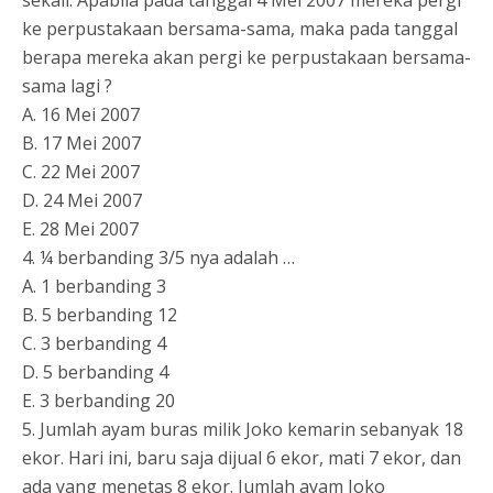
sekali. Apabila pada tanggal 4 Mei 2007 mereka pergi
ke perpustakaan bersama-sama, maka pada tanggal
berapa mereka akan pergi ke perpustakaan bersama-
sama lagi ?
A. 16 Mei 2007
B. 17 Mei 2007
C. 22 Mei 2007
D. 24 Mei 2007
E. 28 Mei 2007
4. ¼ berbanding 3/5 nya adalah …
A. 1 berbanding 3
B. 5 berbanding 12
C. 3 berbanding 4
D. 5 berbanding 4
E. 3 berbanding 20
5. Jumlah ayam buras milik Joko kemarin sebanyak 18
ekor. Hari ini, baru saja dijual 6 ekor, mati 7 ekor, dan
ada yang menetas 8 ekor. Jumlah ayam Joko