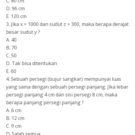
C. 80 cm
D. 96 cm
E. 120 cm
3. Jika x = 1000 dan sudut z = 300, maka berapa derajat
besar sudut y ?
A. 40
B. 70
C. 50
D. Tak bisa ditentukan
E. 60
4. Sebuah persegi (bujur sangkar) mempunyai luas
yang sama dengan sebuah persegi panjang. Jika lebar
persegi panjang 4 cm dan sisi persegi 8 cm, maka
berapa panjang persegi panjang ?
A. 6 cm
B. 12 cm
C. 9 cm
D. Salah semua