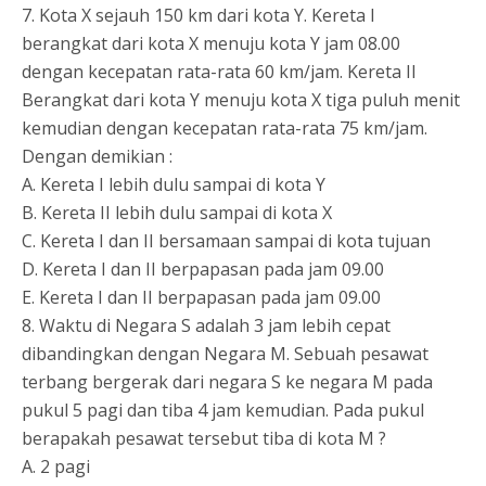
7. Kota X sejauh 150 km dari kota Y. Kereta I
berangkat dari kota X menuju kota Y jam 08.00
dengan kecepatan rata-rata 60 km/jam. Kereta II
Berangkat dari kota Y menuju kota X tiga puluh menit
kemudian dengan kecepatan rata-rata 75 km/jam.
Dengan demikian :
A. Kereta I lebih dulu sampai di kota Y
B. Kereta II lebih dulu sampai di kota X
C. Kereta I dan II bersamaan sampai di kota tujuan
D. Kereta I dan II berpapasan pada jam 09.00
E. Kereta I dan II berpapasan pada jam 09.00
8. Waktu di Negara S adalah 3 jam lebih cepat
dibandingkan dengan Negara M. Sebuah pesawat
terbang bergerak dari negara S ke negara M pada
pukul 5 pagi dan tiba 4 jam kemudian. Pada pukul
berapakah pesawat tersebut tiba di kota M ?
A. 2 pagi