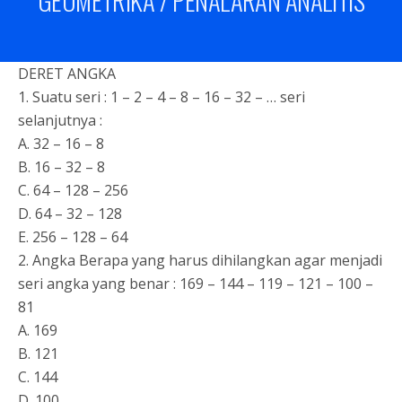
GEOMETRIKA / PENALARAN ANALITIS
DERET ANGKA
1. Suatu seri : 1 – 2 – 4 – 8 – 16 – 32 – … seri
selanjutnya :
A. 32 – 16 – 8
B. 16 – 32 – 8
C. 64 – 128 – 256
D. 64 – 32 – 128
E. 256 – 128 – 64
2. Angka Berapa yang harus dihilangkan agar menjadi
seri angka yang benar : 169 – 144 – 119 – 121 – 100 –
81
A. 169
B. 121
C. 144
D. 100