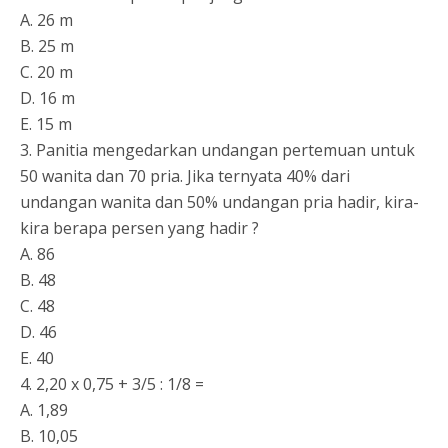
A. 26 m
B. 25 m
C. 20 m
D. 16 m
E. 15 m
3. Panitia mengedarkan undangan pertemuan untuk
50 wanita dan 70 pria. Jika ternyata 40% dari
undangan wanita dan 50% undangan pria hadir, kira-
kira berapa persen yang hadir ?
A. 86
B. 48
C. 48
D. 46
E. 40
4. 2,20 x 0,75 + 3/5 : 1/8 =
A. 1,89
B. 10,05