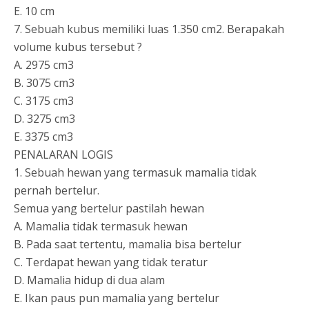
E. 10 cm
7. Sebuah kubus memiliki luas 1.350 cm2. Berapakah
volume kubus tersebut ?
A. 2975 cm3
B. 3075 cm3
C. 3175 cm3
D. 3275 cm3
E. 3375 cm3
PENALARAN LOGIS
1. Sebuah hewan yang termasuk mamalia tidak
pernah bertelur.
Semua yang bertelur pastilah hewan
A. Mamalia tidak termasuk hewan
B. Pada saat tertentu, mamalia bisa bertelur
C. Terdapat hewan yang tidak teratur
D. Mamalia hidup di dua alam
E. Ikan paus pun mamalia yang bertelur