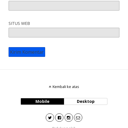
SITUS WEB
Kembali ke atas
Mobile
Desktop