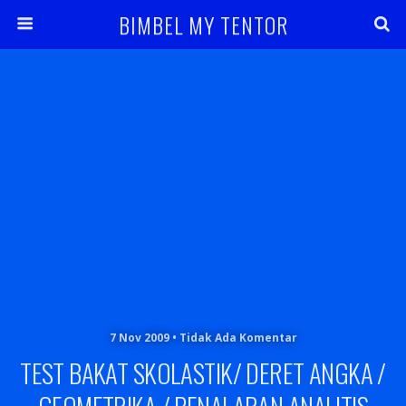
BIMBEL MY TENTOR
7 Nov 2009 • Tidak Ada Komentar
TEST BAKAT SKOLASTIK/ DERET ANGKA /