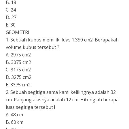
B. 18
C. 24
D. 27
E. 30
GEOMETRI
1. Sebuah kubus memiliki luas 1.350 cm2. Berapakah
volume kubus tersebut ?
A. 2975 cm2
B. 3075 cm2
C. 3175 cm2
D. 3275 cm2
E. 3375 cm2
2. Sebuah segitiga sama kami kelilingnya adalah 32
cm. Panjang alasnya adalah 12 cm. Hitunglah berapa
luas segitiga tersebut !
A. 48 cm
B. 60 cm