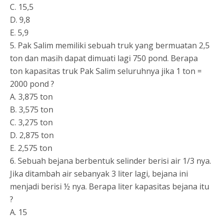
C. 15,5
D. 9,8
E. 5,9
5. Pak Salim memiliki sebuah truk yang bermuatan 2,5
ton dan masih dapat dimuati lagi 750 pond. Berapa
ton kapasitas truk Pak Salim seluruhnya jika 1 ton =
2000 pond ?
A. 3,875 ton
B. 3,575 ton
C. 3,275 ton
D. 2,875 ton
E. 2,575 ton
6. Sebuah bejana berbentuk selinder berisi air 1/3 nya.
Jika ditambah air sebanyak 3 liter lagi, bejana ini
menjadi berisi ½ nya. Berapa liter kapasitas bejana itu
?
A. 15