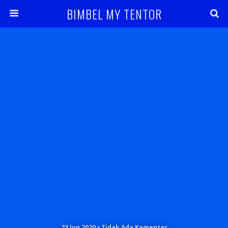
BIMBEL MY TENTOR
23 Jun 2020 • Tidak Ada Komentar