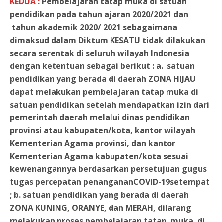
KEDUA :
Pembelajaran tatap muka di satuan
pendidikan pada tahun ajaran 2020/2021 dan
tahun akademik 2020/ 2021 sebagaimana
dimaksud dalam Diktum KESATU tidak dilakukan
secara serentak di seluruh wilayah Indonesia
dengan ketentuan sebagai berikut : a. satuan
pendidikan yang berada di daerah ZONA HIJAU
dapat melakukan pembelajaran tatap muka di
satuan pendidikan setelah mendapatkan izin dari
pemerintah daerah melalui dinas pendidikan
provinsi atau kabupaten/kota, kantor wilayah
Kementerian Agama provinsi, dan kantor
Kementerian Agama kabupaten/kota sesuai
kewenangannya berdasarkan persetujuan gugus
tugas percepatan penangananCOVID-19setempat
; b. satuan pendidikan yang berada di daerah
ZONA KUNING, ORANYE, dan MERAH, dilarang
melakukan proses pembelajaran tatap muka di