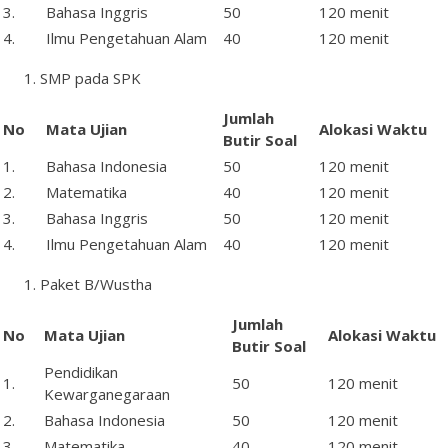
3.
Bahasa Inggris
50
120 menit
4.
Ilmu Pengetahuan Alam
40
120 menit
SMP pada SPK
Jumlah
No
Mata
Ujian
Alokasi Waktu
Butir
Soal
1.
Bahasa Indonesia
50
120 menit
2.
Matematika
40
120 menit
3.
Bahasa Inggris
50
120 menit
4.
Ilmu Pengetahuan Alam
40
120 menit
Paket B/Wustha
Jumlah
No
Mata
Ujian
Alokasi Waktu
Butir
Soal
Pendidikan
1.
50
120 menit
Kewarganegaraan
2.
Bahasa Indonesia
50
120 menit
3.
Matematika
40
120 menit