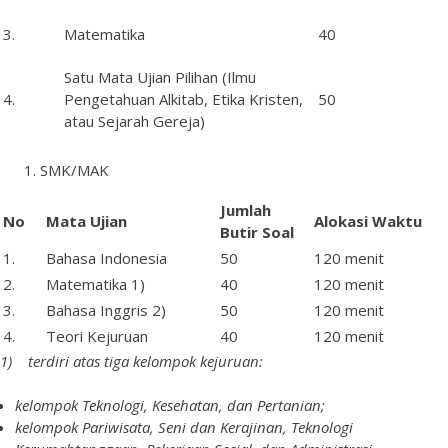
3.
Matematika
40
Satu Mata Ujian Pilihan (Ilmu
4.
Pengetahuan Alkitab, Etika Kristen,
50
atau Sejarah Gereja)
SMK/MAK
Jumlah
No
Mata
Ujian
Alokasi Waktu
Butir
Soal
1.
Bahasa Indonesia
50
120 menit
2.
Matematika 1)
40
120 menit
3.
Bahasa Inggris 2)
50
120 menit
4.
Teori Kejuruan
40
120 menit
1
)
terdiri
atas
tiga
kelompok kejuruan:
kelompok Teknologi, Kesehatan, dan Pertanian;
kelompok Pariwisata, Seni dan Kerajinan, Teknologi