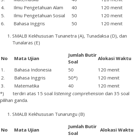
4.
Ilmu Pengetahuan Alam
40
120 menit
5.
Ilmu Pengetahuan Sosial
50
120 menit
6.
Bahasa Inggris
50
120 menit
SMALB Kekhususan Tunanetra (A), Tunadaksa (D), dan
Tunalaras (E)
Jumlah
Butir
No
Mata
Ujian
Alokasi Waktu
Soal
1.
Bahasa Indonesia
50
120 menit
2.
Bahasa Inggris
50*)
120 menit
3.
Matematika
40
120 menit
*) terdiri atas 15 soal
listening comprehension
dan 35 soal
pilihan ganda.
SMALB Kekhususan Tunarungu (B)
Jumlah
Butir
No
Mata
Ujian
Alokasi Waktu
Soal