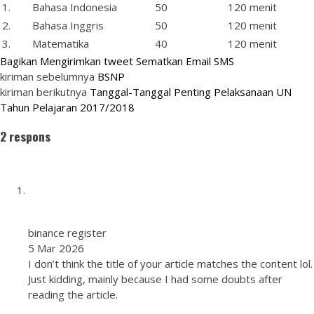
1.
Bahasa Indonesia
50
120 menit
2.
Bahasa Inggris
50
120 menit
3.
Matematika
40
120 menit
Bagikan
Mengirimkan tweet
Sematkan
Email
SMS
kiriman sebelumnya
BSNP
kiriman berikutnya
Tanggal-Tanggal Penting Pelaksanaan UN
Tahun Pelajaran 2017/2018
2 respons
binance register
5 Mar 2026
I don’t think the title of your article matches the content lol.
Just kidding, mainly because I had some doubts after
reading the article.