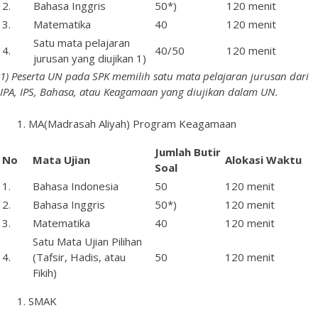
2.
Bahasa Inggris
50*)
120 menit
3.
Matematika
40
120 menit
Satu mata pelajaran
4.
40/50
120 menit
jurusan yang diujikan 1)
1
)
Peserta UN pada SPK memilih satu mata pelajaran jurusan dari
IPA, IPS, Bahasa, atau Keagamaan yang diujikan dalam UN.
MA(Madrasah Aliyah) Program Keagamaan
Jumlah
Butir
No
Mata
Ujian
Alokasi Waktu
Soal
1.
Bahasa Indonesia
50
120 menit
2.
Bahasa Inggris
50*)
120 menit
3.
Matematika
40
120 menit
Satu Mata Ujian Pilihan
4.
(Tafsir, Hadis, atau
50
120 menit
Fikih)
SMAK