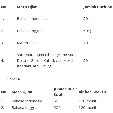
No
Mata
Ujian
Jumlah
Butir
So
1.
Bahasa Indonesia
50
2.
Bahasa Inggris
50*)
3.
Matematika
40
Satu Mata Ujian Pilihan (Kitab Suci,
4.
Doktrin Gereja Katolik dan Moral
50
Kristiani, atau Liturgi)
SMTK
Jumlah
Butir
No
Mata
Ujian
Alokasi Waktu
Soal
1.
Bahasa Indonesia
50
120 menit
2.
Bahasa Inggris
50*)
120 menit