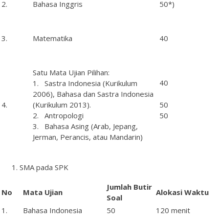
2.
Bahasa Inggris
50*)
3.
Matematika
40
Satu Mata Ujian Pilihan:
40
1. Sastra Indonesia (Kurikulum
2006), Bahasa dan Sastra Indonesia
50
4.
(Kurikulum 2013).
50
2. Antropologi
3. Bahasa Asing (Arab, Jepang,
Jerman, Perancis, atau Mandarin)
SMA pada SPK
Jumlah
Butir
No
Mata
Ujian
Alokasi Waktu
Soal
1.
Bahasa Indonesia
50
120 menit