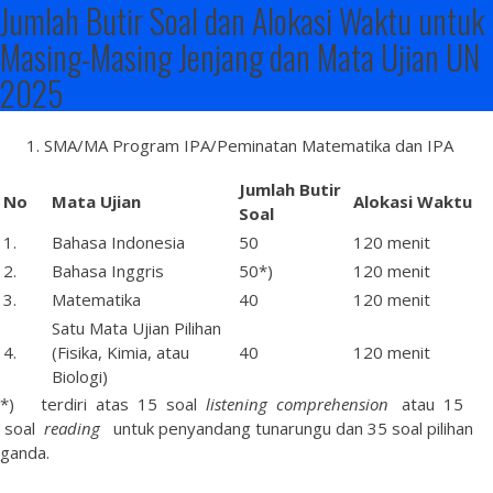
Jumlah Butir Soal dan Alokasi Waktu untuk
Masing-Masing Jenjang dan Mata Ujian UN
2025
SMA/MA Program IPA/Peminatan Matematika dan IPA
Jumlah
Butir
No
Mata
Ujian
Alokasi Waktu
Soal
1.
Bahasa Indonesia
50
120 menit
2.
Bahasa Inggris
50*)
120 menit
3.
Matematika
40
120 menit
Satu Mata Ujian Pilihan
4.
(Fisika, Kimia, atau
40
120 menit
Biologi)
*) terdiri atas 15 soal
listening comprehension
atau 15
soal
reading
untuk penyandang tunarungu dan 35 soal pilihan
ganda.