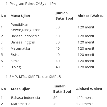
Program Paket C/Ulya – IPA
Jumlah
No
Mata
Ujian
Alokasi Waktu
Butir
Soal
Pendidikan
1.
50
120 menit
Kewarganegaraan
2.
Bahasa Indonesia
50
120 menit
3.
Bahasa Inggris
50
120 menit
4.
Matematika
40
120 menit
5.
Fisika
40
120 menit
6.
Kimia
40
120 menit
7.
Biologi
40
120 menit
SMP, MTs, SMPTK, dan SMPLB
Jumlah
No
Mata
Ujian
Alokasi Waktu
Butir
Soal
1.
Bahasa Indonesia
50
120 menit
2.
Matematika
40
120 menit