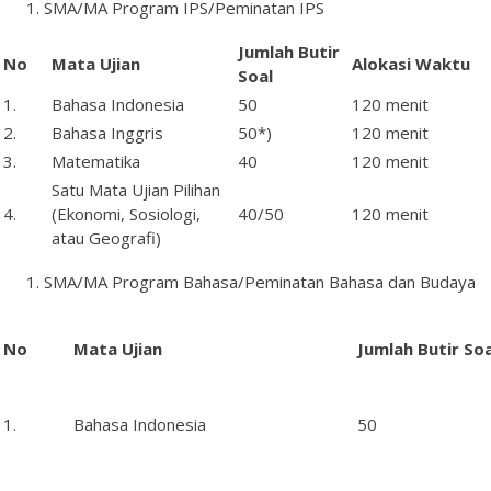
SMA/MA Program IPS/Peminatan IPS
Jumlah
Butir
No
Mata
Ujian
Alokasi Waktu
Soal
1.
Bahasa Indonesia
50
120 menit
2.
Bahasa Inggris
50*)
120 menit
3.
Matematika
40
120 menit
Satu Mata Ujian Pilihan
4.
(Ekonomi, Sosiologi,
40/50
120 menit
atau Geografi)
SMA/MA Program Bahasa/Peminatan Bahasa dan Budaya
No
Mata
Ujian
Jumlah
Butir
Soa
1.
Bahasa Indonesia
50