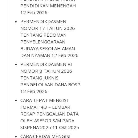
PENDIDIKAN MENENGAH
12 Feb 2026
PERMENDIKDASMEN
NOMOR 17 TAHUN 2026
TENTANG PEDOMAN
PENYELENGGARAAN
BUDAYA SEKOLAH AMAN
DAN NYAMAN
12 Feb 2026
PERMENDIKDASMEN RI
NOMOR 8 TAHUN 2026
TENTANG JUKNIS
PENGELOLAAN DANA BOSP
12 Feb 2026
CARA TEPAT MENGISI
FORMAT 4.3 – LEMBAR
REKAP PENGGALIAN DATA
OLEH ASESOR S/M PADA
SISPENA 2025
11 Okt 2025
CARA CERDAS MENGISI