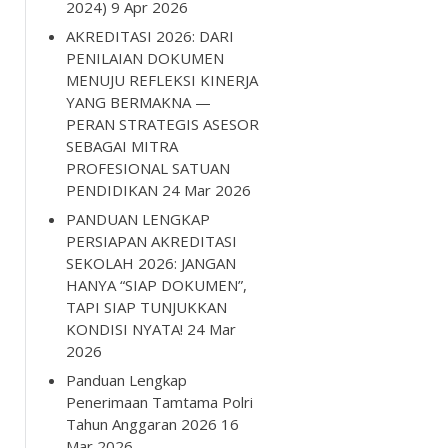
2024)
9 Apr 2026
AKREDITASI 2026: DARI
PENILAIAN DOKUMEN
MENUJU REFLEKSI KINERJA
YANG BERMAKNA —
PERAN STRATEGIS ASESOR
SEBAGAI MITRA
PROFESIONAL SATUAN
PENDIDIKAN
24 Mar 2026
PANDUAN LENGKAP
PERSIAPAN AKREDITASI
SEKOLAH 2026: JANGAN
HANYA “SIAP DOKUMEN”,
TAPI SIAP TUNJUKKAN
KONDISI NYATA!
24 Mar
2026
Panduan Lengkap
Penerimaan Tamtama Polri
Tahun Anggaran 2026
16
Mar 2026