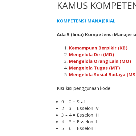
KAMUS KOMPETEN
KOMPETENSI MANAJERIAL
Ada 5 (lima) Kompetensi Manajerial
Kemampuan Berpikir (KB)
Mengelola Diri (MD)
Mengelola Orang Lain (MO)
Mengelola Tugas (MT)
Mengelola Sosial Budaya (MS
Kisi-kisi penggunaan kode:
0 – 2 = Staf
2 – 3 = Esselon IV
3 – 4 = Esselon III
4 – 5 = Esselon II
5 – 6 =Esselon I