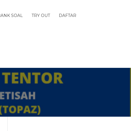
BANK SOAL
TRY OUT
DAFTAR