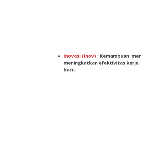
Inovasi (Inov)
: Kemampuan memu
meningkatkan efektivitas kerja.
baru.