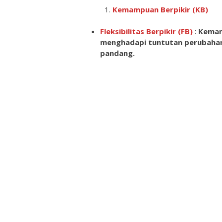
Kemampuan Berpikir (KB)
Fleksibilitas Berpikir (FB)
:
Kemam
menghadapi tuntutan perubaha
pandang.