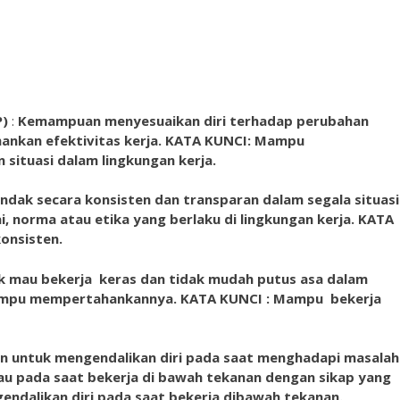
P)
:
Kemampuan menyesuaikan diri terhadap perubahan
nkan efektivitas kerja. KATA KUNCI: Mampu
situasi dalam lingkungan kerja.
dak secara konsisten dan transparan dalam segala situasi
lai, norma atau etika yang berlaku di lingkungan kerja. KATA
onsisten.
mau bekerja keras dan tidak mudah putus asa dalam
ampu mempertahankannya. KATA KUNCI : Mampu bekerja
 untuk mengendalikan diri pada saat menghadapi masalah
 atau pada saat bekerja di bawah tekanan dengan sikap yang
endalikan diri pada saat bekerja dibawah tekanan.