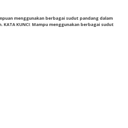
puan menggunakan berbagai sudut pandang dalam
n.
KATA KUNCI
:
Mampu menggunakan berbagai sudut