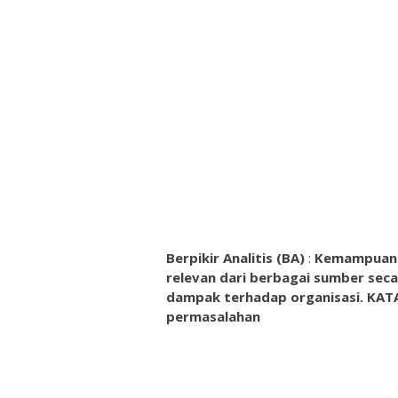
Berpikir Analitis (BA)
:
Kemampuan 
relevan dari berbagai sumber sec
dampak terhadap organisasi. KAT
permasalahan