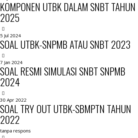
KOMPONEN UTBK DALAM SNBT TAHUN
2025
5 Jul 2024
SOAL UTBK-SNPMB ATAU SNBT 2023
7 Jan 2024
SOAL RESMI SIMULASI SNBT SNPMB
2024
30 Apr 2022
SOAL TRY OUT UTBK-SBMPTN TAHUN
2022
tanpa respons