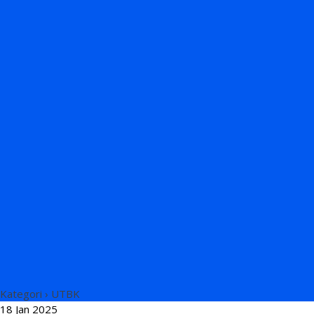
Kategori ›
UTBK
18 Jan 2025