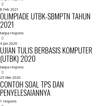
8 Feb 2021
OLIMPIADE UTBK-SBMPTN TAHUN
2021
tanpa respons
4 Jun 2020
UJIAN TULIS BERBASIS KOMPUTER
(UTBK) 2020
tanpa respons
25 Mei 2020
CONTOH SOAL TPS DAN
PENYELESAIANNYA
1 respons