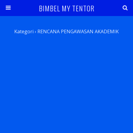
BIMBEL MY TENTOR
Kategori ›
RENCANA PENGAWASAN AKADEMIK